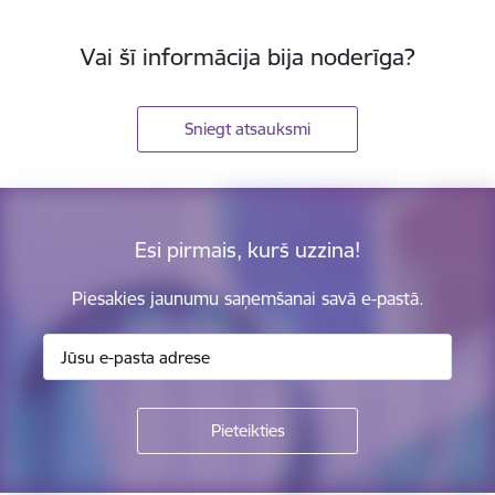
Vai šī informācija bija noderīga?
Sniegt atsauksmi
Esi pirmais, kurš uzzina!
Piesakies jaunumu saņemšanai savā e-pastā.