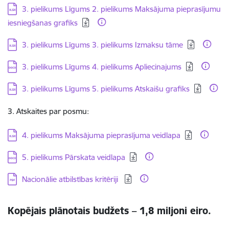
Lejupielādēt:
3. pielikums Līgums 2. pielikums Maksājuma pieprasījumu
iesniegšanas grafiks
Lejupielādēt:
3. pielikums Līgums 3. pielikums Izmaksu tāme
Lejupielādēt:
3. pielikums Līgums 4. pielikums Apliecinajums
Lejupielādēt:
3. pielikums Līgums 5. pielikums Atskaišu grafiks
3. Atskaites par posmu:
Lejupielādēt:
4. pielikums Maksājuma pieprasījuma veidlapa
Lejupielādēt:
5. pielikums Pārskata veidlapa
Lejupielādēt:
Nacionālie atbilstības kritēriji
Kopējais plānotais budžets – 1,8 miljoni eiro.