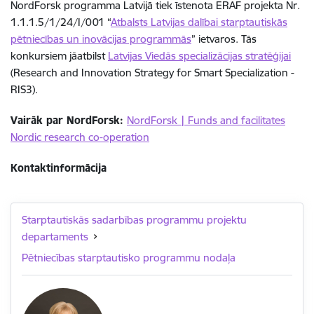
NordForsk programma Latvijā tiek īstenota ERAF projekta Nr.
1.1.1.5/1/24/I/001 “
Atbalsts Latvijas dalībai starptautiskās
pētniecības un inovācijas programmās
” ietvaros. Tās
konkursiem jāatbilst
Latvijas Viedās specializācijas stratēģijai
(Research and Innovation Strategy for Smart Specialization -
RIS3).
Vairāk par NordForsk:
NordForsk | Funds and facilitates
Nordic research co-operation
Kontaktinformācija
Starptautiskās sadarbības programmu projektu
departaments
Pētniecības starptautisko programmu nodaļa