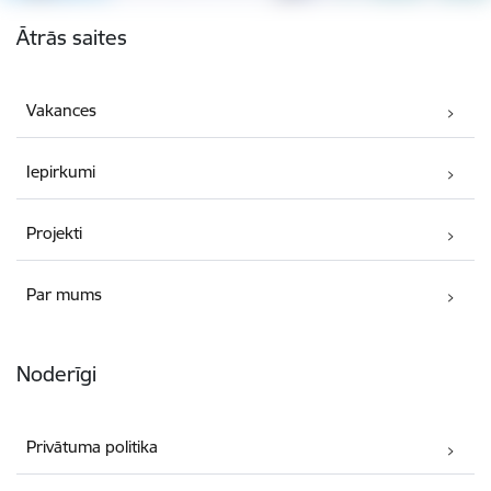
Kājene
Ātrās saites
Vakances
Iepirkumi
Projekti
Par mums
Noderīgi
Privātuma politika