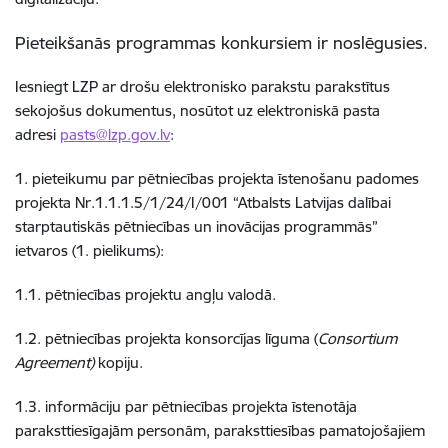
Pieteikšanās programmas konkursiem ir noslēgusies.
Iesniegt LZP ar drošu elektronisko parakstu parakstītus
sekojošus dokumentus, nosūtot uz elektroniskā pasta
adresi
pasts@lzp.gov.lv
:
1. pieteikumu par pētniecības projekta īstenošanu padomes
projekta Nr.1.1.1.5/1/24/I/001 “Atbalsts Latvijas dalībai
starptautiskās pētniecības un inovācijas programmās”
ietvaros (1. pielikums):
1.1. pētniecības projektu angļu valodā.
1.2. pētniecības projekta konsorcījas līguma (
Consortium
Agreement)
kopiju.
1.3. informāciju par pētniecības projekta īstenotāja
paraksttiesīgajām personām, paraksttiesības pamatojošajiem