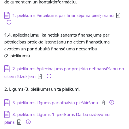
dokumentiem un kontaktinformāciju.
Lejupielādēt:
1. pielikums Pieteikums par finansējuma piešķiršanu
1.4. apliecinājumu, ka netiek saņemts finansējums par
pētniecības projekta īstenošanu no citiem finansējuma
avotiem un par dubultā finansējuma neesamību
(2. pielikums).
Lejupielādēt:
2. pielikums Apliecinajums par projekta nefinansēšanu no
citiem līdzekļiem
2. Līgums (3. pielikums) un tā pielikumi:
Lejupielādēt:
3. pielikums Līgums par atbalsta piešķiršanu
Lejupielādēt:
3. pielikums Līgums 1. pielikums Darba uzdevumu
plāns