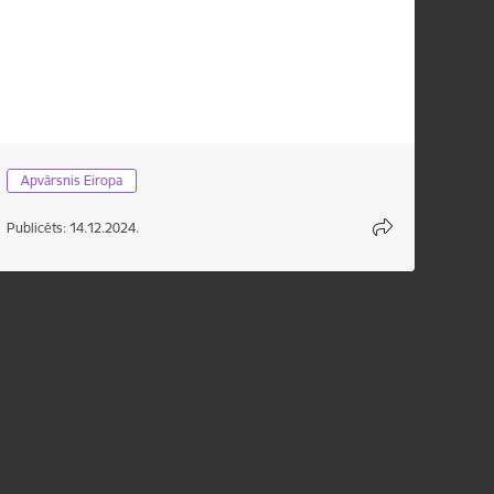
Apvārsnis Eiropa
Publicēts: 14.12.2024.