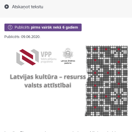
Atskaņot tekstu
Publicēts
pirms vairāk nekā 6 gadiem
Publicēts: 09.06.2020.