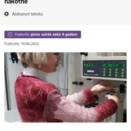
nākotnē
Atskaņot tekstu
Publicēts
pirms vairāk nekā 4 gadiem
Publicēts: 10.06.2022.