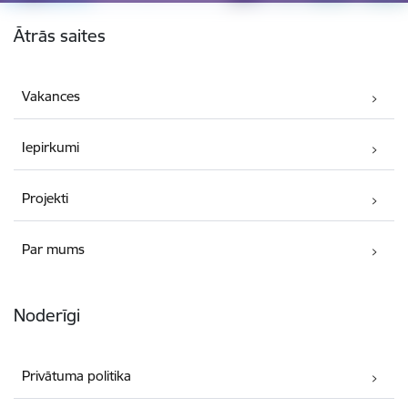
Kājene
Ātrās saites
Vakances
Iepirkumi
Projekti
Par mums
Noderīgi
Privātuma politika