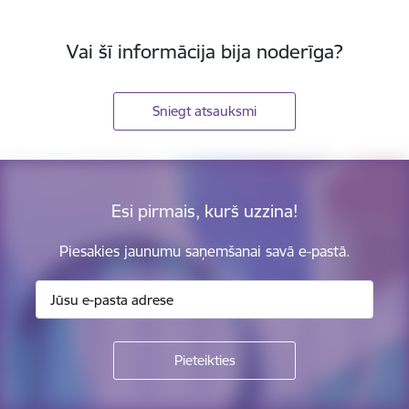
Vai šī informācija bija noderīga?
Sniegt atsauksmi
Esi pirmais, kurš uzzina!
Piesakies jaunumu saņemšanai savā e-pastā.