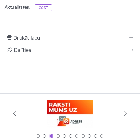
Aktualitātes:
COST
Drukāt lapu
Dalīties