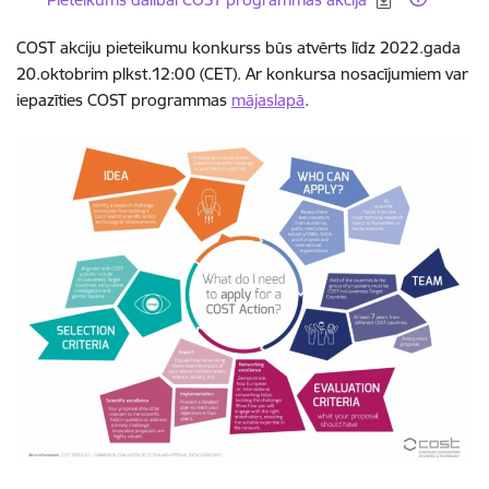
COST akciju pieteikumu konkurss būs atvērts līdz 2022.gada
20.oktobrim plkst.12:00 (CET). Ar konkursa nosacījumiem var
iepazīties COST programmas
mājaslapā
.