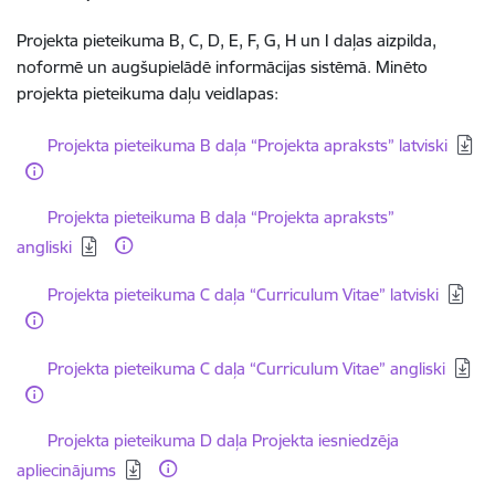
Projekta pieteikuma B, C, D, E, F, G, H un I daļas aizpilda,
noformē un augšupielādē informācijas sistēmā. Minēto
projekta pieteikuma daļu veidlapas:
Lejupielādēt:
Projekta pieteikuma B daļa “Projekta apraksts” latviski
Lejupielādēt:
Projekta pieteikuma B daļa “Projekta apraksts”
angliski
Lejupielādēt:
Projekta pieteikuma C daļa “Curriculum Vitae” latviski
Lejupielādēt:
Projekta pieteikuma C daļa “Curriculum Vitae” angliski
Lejupielādēt:
Projekta pieteikuma D daļa Projekta iesniedzēja
apliecinājums