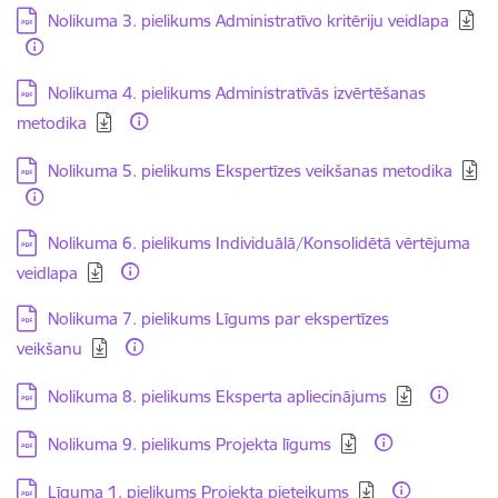
Lejupielādēt:
Nolikuma 3. pielikums Administratīvo kritēriju veidlapa
Lejupielādēt:
Nolikuma 4. pielikums Administratīvās izvērtēšanas
metodika
Lejupielādēt:
Nolikuma 5. pielikums Ekspertīzes veikšanas metodika
Lejupielādēt:
Nolikuma 6. pielikums Individuālā/Konsolidētā vērtējuma
veidlapa
Lejupielādēt:
Nolikuma 7. pielikums Līgums par ekspertīzes
veikšanu
Lejupielādēt:
Nolikuma 8. pielikums Eksperta apliecinājums
Lejupielādēt:
Nolikuma 9. pielikums Projekta līgums
Lejupielādēt:
Līguma 1. pielikums Projekta pieteikums