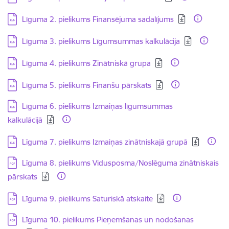
Lejupielādēt:
Līguma 2. pielikums Finansējuma sadalījums
Lejupielādēt:
Līguma 3. pielikums Līgumsummas kalkulācija
Lejupielādēt:
Līguma 4. pielikums Zinātniskā grupa
Lejupielādēt:
Līguma 5. pielikums Finanšu pārskats
Lejupielādēt:
Līguma 6. pielikums Izmaiņas līgumsummas
kalkulācijā
Lejupielādēt:
Līguma 7. pielikums Izmaiņas zinātniskajā grupā
Lejupielādēt:
Līguma 8. pielikums Vidusposma/Noslēguma zinātniskais
pārskats
Lejupielādēt:
Līguma 9. pielikums Saturiskā atskaite
Lejupielādēt:
Līguma 10. pielikums Pieņemšanas un nodošanas