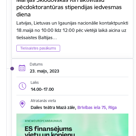
pēcdoktorantūras stipendijas iedvesmas
diena
Latvijas, Lietuvas un Igaunijas nacionālie kontaktpunkti
18.maijā no 10:00 līdz 12:00 pēc vietējā laikā aicina uz
tiešsaistes Baltijas…
Tiešsaistes pasākums
Datums
23. maijs, 2023
Laiks
14.00–17.00
Atrašanās vieta
Dailes teātra Mazā zāle,
Brīvības iela 75, Rīga