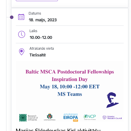
Datums
18. maijs, 2023
Laiks
10.00–12.00
Atrašanās vieta
Tiešsaitē
Marijas Sklodovskas Kirī aktivitāšu