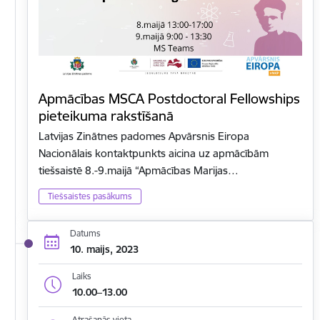
Apmācības MSCA Postdoctoral Fellowships
pieteikuma rakstīšanā
Latvijas Zinātnes padomes Apvārsnis Eiropa
Nacionālais kontaktpunkts aicina uz apmācībām
tiešsaistē 8.-9.maijā “Apmācības Marijas…
Tiešsaistes pasākums
Datums
10. maijs, 2023
Laiks
10.00–13.00
Atrašanās vieta