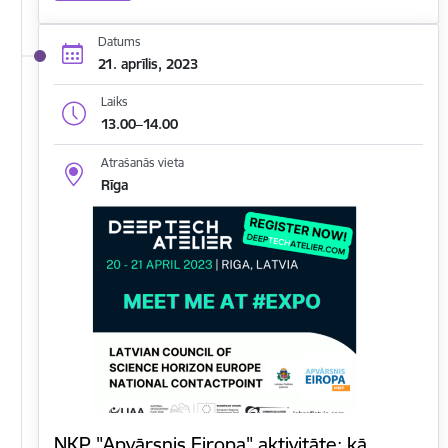
Datums
21. aprīlis, 2023
Laiks
13.00–14.00
Atrašanās vieta
Rīga
NKP "Apvārsnis Eiropa" aktivitāte: kā