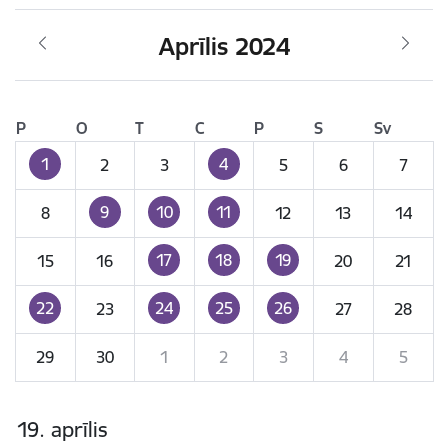
Aprīlis 2024
P
O
T
C
P
S
Sv
1
4
2
3
5
6
7
9
10
11
8
12
13
14
17
18
19
15
16
20
21
22
24
25
26
23
27
28
29
30
1
2
3
4
5
19. aprīlis