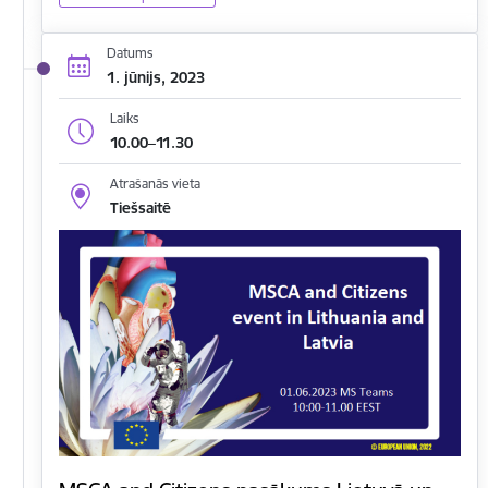
Datums
1. jūnijs, 2023
Laiks
10.00–11.30
Atrašanās vieta
Tiešsaitē