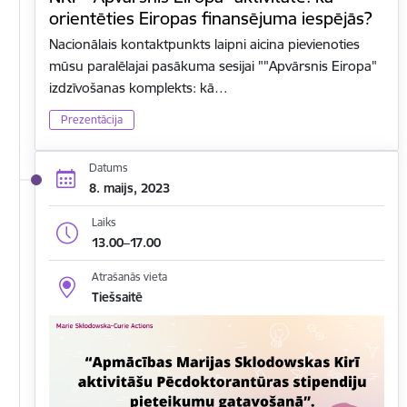
orientēties Eiropas finansējuma iespējās?
Nacionālais kontaktpunkts laipni aicina pievienoties
mūsu paralēlajai pasākuma sesijai ""Apvārsnis Eiropa"
izdzīvošanas komplekts: kā…
Prezentācija
Datums
8. maijs, 2023
Laiks
13.00–17.00
Atrašanās vieta
Tiešsaitē