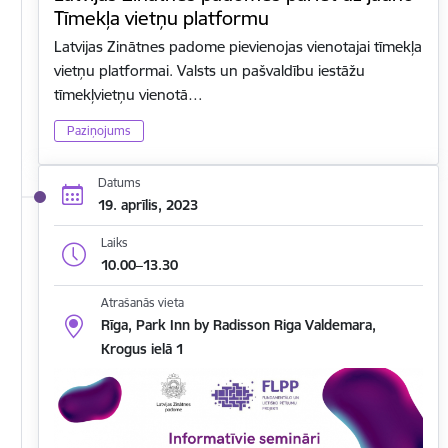
Tīmekļa vietņu platformu
Latvijas Zinātnes padome pievienojas vienotajai tīmekļa
vietņu platformai. Valsts un pašvaldību iestāžu
tīmekļvietņu vienotā…
Paziņojums
Datums
19. aprīlis, 2023
Laiks
10.00–13.30
Atrašanās vieta
Rīga, Park Inn by Radisson Riga Valdemara,
Krogus ielā 1