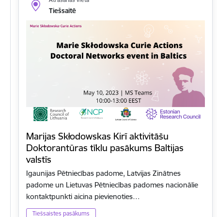
Tiešsaitē
Marijas Skłodowskas Kirī aktivitāšu
Doktorantūras tīklu pasākums Baltijas
valstīs
Igaunijas Pētniecības padome, Latvijas Zinātnes
padome un Lietuvas Pētniecības padomes nacionālie
kontaktpunkti aicina pievienoties…
Tiešsaistes pasākums