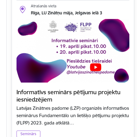
Atrašanās vieta
Rīga, LU Zinātņu māja, Jelgavas ielā 3
Informatīvs seminārs pētījumu projektu
iesniedzējiem
Latvijas Zinātnes padome (LZP) organizēs informatīvos
seminārus Fundamentālo un lietišķo pētījumu projektu
(FLPP) 2023. gada atklātā…
Seminārs