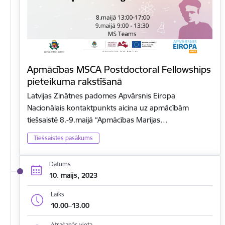
Apmācības MSCA Postdoctoral Fellowships
pieteikuma rakstīšanā
Latvijas Zinātnes padomes Apvārsnis Eiropa
Nacionālais kontaktpunkts aicina uz apmācībām
tiešsaistē 8.-9.maijā “Apmācības Marijas…
Tiešsaistes pasākums
Datums
10. maijs, 2023
Laiks
10.00–13.00
Atrašanās vieta