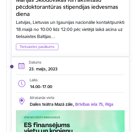
pēcdoktorantūras stipendijas iedvesmas
diena
Latvijas, Lietuvas un Igaunijas nacionālie kontaktpunkti
18.maijā no 10:00 līdz 12:00 pēc vietējā laikā aicina uz
tiešsaistes Baltijas…
Tiešsaistes pasākums
Datums
23. maijs, 2023
Laiks
14.00–17.00
Atrašanās vieta
Dailes teātra Mazā zāle,
Brīvības iela 75, Rīga