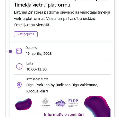
Tīmekļa vietņu platformu
Latvijas Zinātnes padome pievienojas vienotajai tīmekļa
vietņu platformai. Valsts un pašvaldību iestāžu
tīmekļvietņu vienotā…
Paziņojums
Datums
19. aprīlis, 2023
Laiks
10.00–13.30
Atrašanās vieta
Rīga, Park Inn by Radisson Riga Valdemara,
Krogus ielā 1