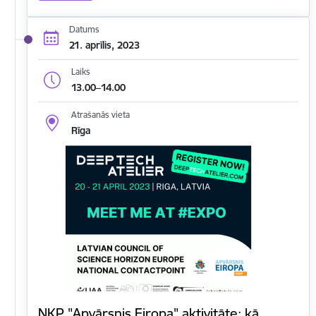
Datums
21. aprīlis, 2023
Laiks
13.00–14.00
Atrašanās vieta
Rīga
NKP "Apvārsnis Eiropa" aktivitāte: kā