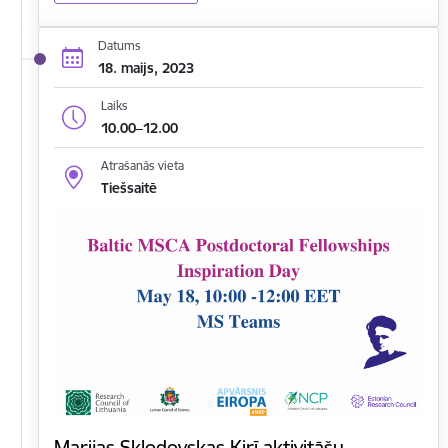
Datums
18. maijs, 2023
Laiks
10.00–12.00
Atrašanās vieta
Tiešsaitē
Marijas Sklodovskas Kirī aktivitāšu