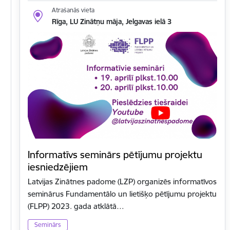
Atrašanās vieta
Rīga, LU Zinātņu māja, Jelgavas ielā 3
Informatīvs seminārs pētījumu projektu
iesniedzējiem
Latvijas Zinātnes padome (LZP) organizēs informatīvos
seminārus Fundamentālo un lietišķo pētījumu projektu
(FLPP) 2023. gada atklātā…
Seminārs