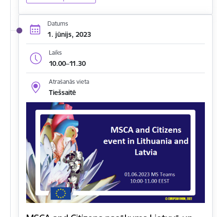
Datums
1. jūnijs, 2023
Laiks
10.00–11.30
Atrašanās vieta
Tiešsaitē