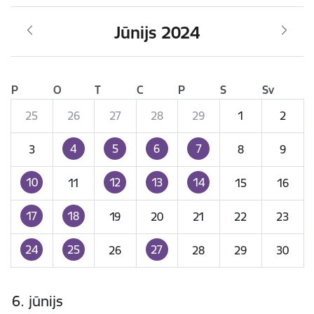
Jūnijs 2024
P
O
T
C
P
S
Sv
25
26
27
28
29
1
2
4
5
6
7
3
8
9
10
12
13
14
11
15
16
17
18
19
20
21
22
23
24
25
27
26
28
29
30
6. jūnijs