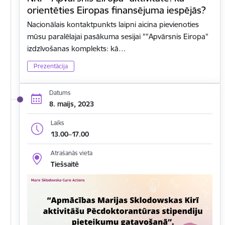
orientēties Eiropas finansējuma iespējās?
Nacionālais kontaktpunkts laipni aicina pievienoties
mūsu paralēlajai pasākuma sesijai ""Apvārsnis Eiropa"
izdzīvošanas komplekts: kā…
Prezentācija
Datums
8. maijs, 2023
Laiks
13.00–17.00
Atrašanās vieta
Tiešsaitē