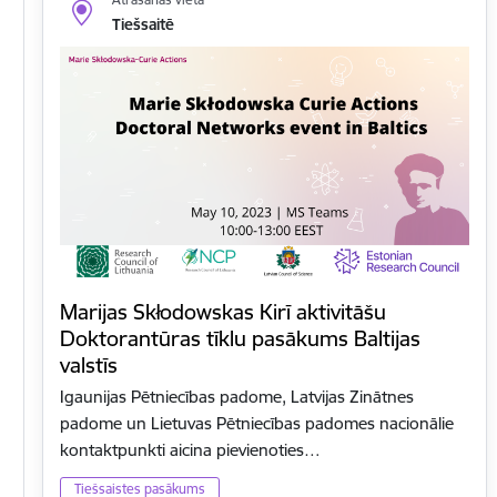
Tiešsaitē
Marijas Skłodowskas Kirī aktivitāšu
Doktorantūras tīklu pasākums Baltijas
valstīs
Igaunijas Pētniecības padome, Latvijas Zinātnes
padome un Lietuvas Pētniecības padomes nacionālie
kontaktpunkti aicina pievienoties…
Tiešsaistes pasākums