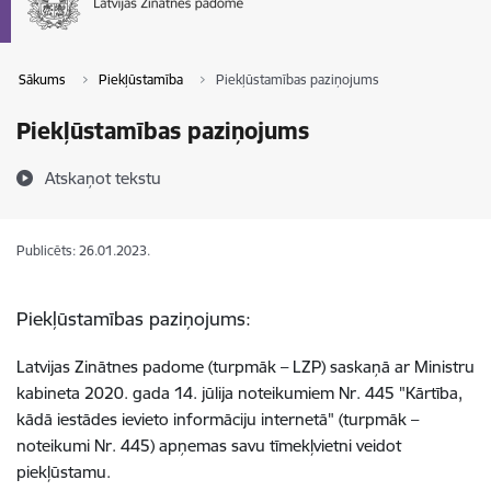
Sākums
Piekļūstamība
Piekļūstamības paziņojums
Piekļūstamības paziņojums
Atskaņot tekstu
Publicēts: 26.01.2023.
Piekļūstamības paziņojums:
Latvijas Zinātnes padome (turpmāk – LZP) saskaņā ar Ministru
kabineta 2020. gada 14. jūlija noteikumiem Nr. 445 "Kārtība,
kādā iestādes ievieto informāciju internetā" (turpmāk –
noteikumi Nr. 445) apņemas savu tīmekļvietni veidot
piekļūstamu.