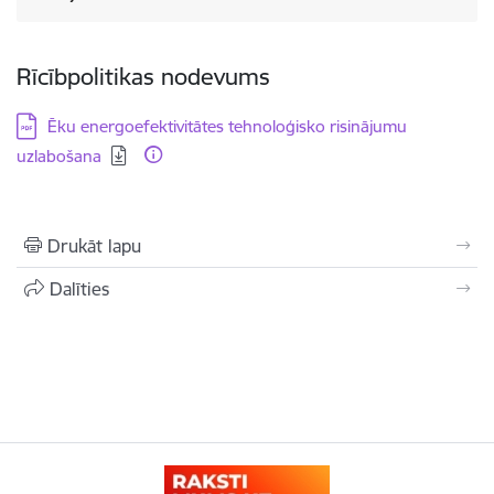
Rīcībpolitikas nodevums
Lejupielādēt:
Ēku energoefektivitātes tehnoloģisko risinājumu
uzlabošana
Drukāt lapu
Dalīties