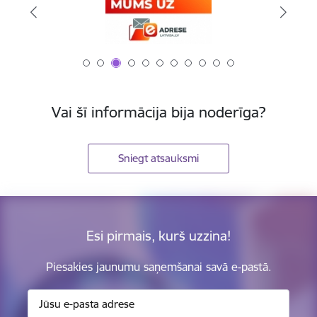
Vai šī informācija bija noderīga?
Sniegt atsauksmi
Esi pirmais, kurš uzzina!
Piesakies jaunumu saņemšanai savā e-pastā.