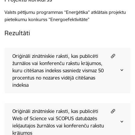
Valsts pētījumu programmas “Enerģētika” atklātais projektu
pieteikumu konkurss “Energoefektivitāte”
Rezultāti
Oriģināli zinātniskie raksti, kas publicēti
žurnālos vai konferenču rakstu krājumos,
kuru citēšanas indekss sasniedz vismaz 50
procentus no nozares vidējā citēšanas
indeksa
Oriģināli zinātniskie raksti, kas publicēti
Web of Science vai SCOPUS datubāzēs
iekļautajos žurnālos vai konferenču rakstu
krājumos