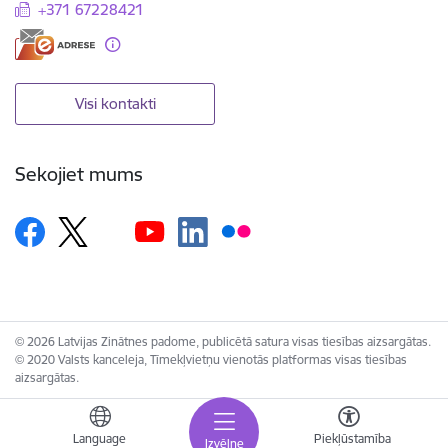
+371 67228421
Visi kontakti
Sekojiet mums
© 2026 Latvijas Zinātnes padome, publicētā satura visas tiesības aizsargātas.
© 2020 Valsts kanceleja, Tīmekļvietņu vienotās platformas visas tiesības
aizsargātas.
Language
Piekļūstamība
Izvēlne