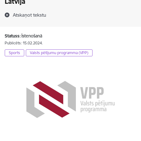
Latvijā
Atskaņot tekstu
Statuss:
Īstenošanā
Publicēts: 15.02.2024.
Sports
Valsts pētījumu programma (VPP)