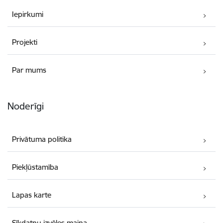
Iepirkumi
Projekti
Par mums
Noderīgi
Privātuma politika
Piekļūstamība
Lapas karte
Sīkdatņu izvēles maiņa