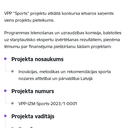
VPP “Sports” projektu atklātā konkursa ietvaros saņemts
viens projektu pieteikums.
Programmas īstenošanas un uzraudzības komisija, balstoties
uz starptautisko ekspertu izvērtēšanas rezultātiem, pieņēma
lēmumu par finansējuma piešķiršanu šādam projektam:
Projekta nosaukums
Inovācijas, metodikas un rekomendācijas sporta
nozares attīstībai un pārvaldībai Latvijā
Projekta numurs
VPP-IZM-Sports-2023/1-0001
Projekta vadītājs