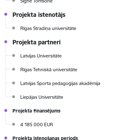
Signe Tomsone
Projekta īstenotājs
Rīgas Stradiņa universitāte
Projekta partneri
Latvijas Universitāte
Rīgas Tehniskā universitāte
Latvijas Sporta pedagoģijas akadēmija
Liepājas Universitāte
Projekta finansējums
4 185 000 EUR
Projekta īstenošanas periods