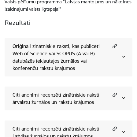
Valsts pētījumu programma “Latvijas mantojums un nākotnes
izaicinājumi valsts ilgtspējai”
Rezultāti
Oriģināli zinātniskie raksti, kas publicēti
Web of Science vai SCOPUS (A vai B)
datubāzēs iekļautajos žurnālos vai
konferenču rakstu krājumos
Citi anonīmi recenzēti zinātniskie raksti
ārvalstu žurnālos un rakstu krājumos
Citi anonīmi recenzēti zinātniskie raksti
Latvijas žurnālos un rakstu krājumos