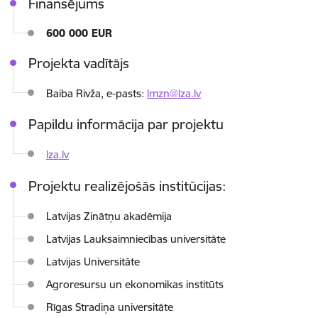
Finansējums
600 000 EUR
Projekta vadītājs
Baiba Rivža, e-pasts:
lmzn@lza.lv
Papildu informācija par projektu
lza.lv
Projektu realizējošās institūcijas:
Latvijas Zinātņu akadēmija
Latvijas Lauksaimniecības universitāte
Latvijas Universitāte
Agroresursu un ekonomikas institūts
Rīgas Stradiņa universitāte