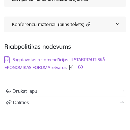
Konferenču materiāli (pilns teksts)
Rīcībpolitikas nodevums
Lejupielādēt:
Sagatavotas rekomendācijas III STARPTAUTISKĀ
EKONOMIKAS FORUMA ietvaros
Drukāt lapu
Dalīties