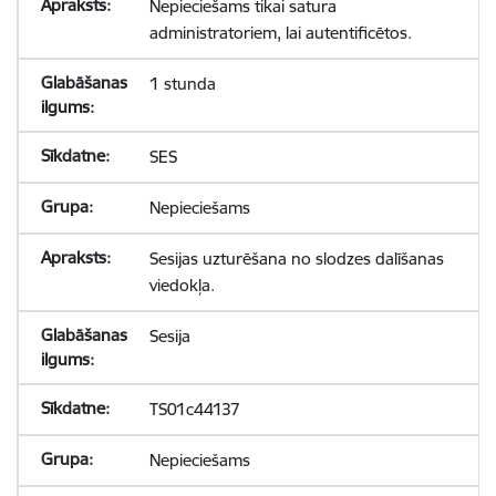
Nepieciešams tikai satura
administratoriem, lai autentificētos.
1 stunda
SES
Nepieciešams
Sesijas uzturēšana no slodzes dalīšanas
viedokļa.
Sesija
TS01c44137
Nepieciešams