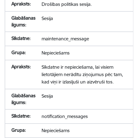
Drošības politikas sesija.
Sesija
maintenance_message
Nepieciešams
Sīkdatne ir nepieciešama, lai visiem
lietotājiem nerādītu ziņojumus pēc tam,
kad viņi ir izlasījuši un aizvēruši tos.
Sesija
notification_messages
Nepieciešams