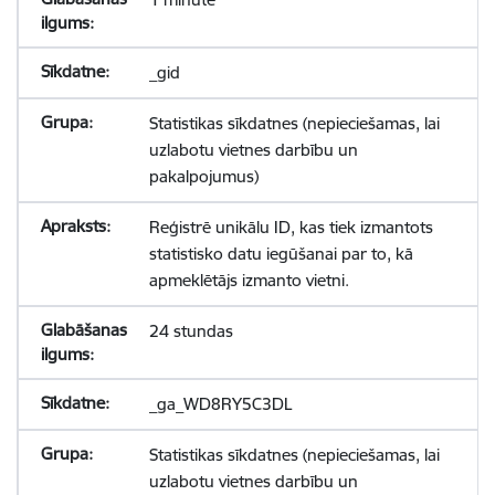
_gid
Statistikas sīkdatnes (nepieciešamas, lai
uzlabotu vietnes darbību un
pakalpojumus)
Reģistrē unikālu ID, kas tiek izmantots
statistisko datu iegūšanai par to, kā
apmeklētājs izmanto vietni.
24 stundas
_ga_WD8RY5C3DL
Statistikas sīkdatnes (nepieciešamas, lai
uzlabotu vietnes darbību un