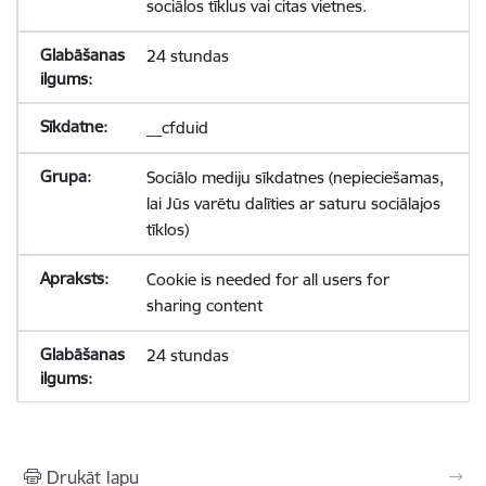
sociālos tīklus vai citas vietnes.
24 stundas
__cfduid
Sociālo mediju sīkdatnes (nepieciešamas,
lai Jūs varētu dalīties ar saturu sociālajos
tīklos)
Cookie is needed for all users for
sharing content
24 stundas
Drukāt lapu