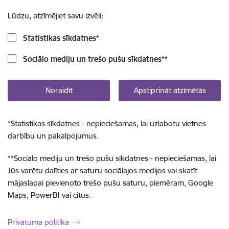
Lūdzu, atzīmējiet savu izvēli:
Statistikas sīkdatnes
*
Sociālo mediju un trešo pušu sīkdatnes
**
Noraidīt
Apstiprināt atzīmētās
*
Statistikas sīkdatnes - nepieciešamas, lai uzlabotu vietnes
darbību un pakalpojumus.
**
Sociālo mediju un trešo pušu sīkdatnes - nepieciešamas, lai
Jūs varētu dalīties ar saturu sociālajos medijos vai skatīt
mājaslapai pievienoto trešo pušu saturu, piemēram, Google
Maps, PowerBI vai citus.
Privātuma politika