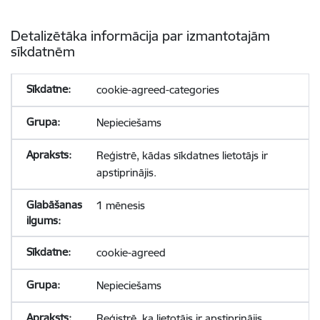
Detalizētāka informācija par izmantotajām
sīkdatnēm
cookie-agreed-categories
Nepieciešams
Reģistrē, kādas sīkdatnes lietotājs ir
apstiprinājis.
1 mēnesis
cookie-agreed
Nepieciešams
Reģistrē, ka lietotājs ir apstiprinājis