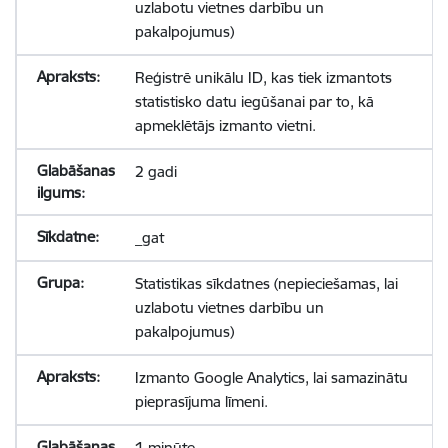
uzlabotu vietnes darbību un
pakalpojumus)
Reģistrē unikālu ID, kas tiek izmantots
statistisko datu iegūšanai par to, kā
apmeklētājs izmanto vietni.
2 gadi
_gat
Statistikas sīkdatnes (nepieciešamas, lai
uzlabotu vietnes darbību un
pakalpojumus)
Izmanto Google Analytics, lai samazinātu
pieprasījuma līmeni.
1 minūte