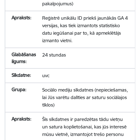
pakalpojumus)
Reģistrē unikālu ID priekš jaunākās GA 4
versijas, kas tiek izmantots statistisko
datu iegūšanai par to, kā apmeklētājs
izmanto vietni.
24 stundas
uvc
Sociālo mediju sīkdatnes (nepieciešamas,
lai Jūs varētu dalīties ar saturu sociālajos
tīklos)
Šīs sīkdatnes ir paredzētas tādu vietņu
un satura koplietošanai, kas jūs interesē
mūsu vietnē, izmantojot trešo personu