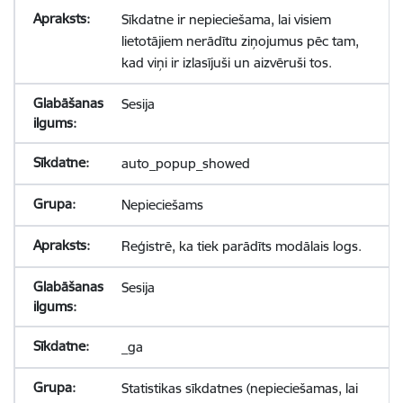
Sīkdatne ir nepieciešama, lai visiem
lietotājiem nerādītu ziņojumus pēc tam,
kad viņi ir izlasījuši un aizvēruši tos.
Sesija
auto_popup_showed
Nepieciešams
Reģistrē, ka tiek parādīts modālais logs.
Sesija
_ga
Statistikas sīkdatnes (nepieciešamas, lai