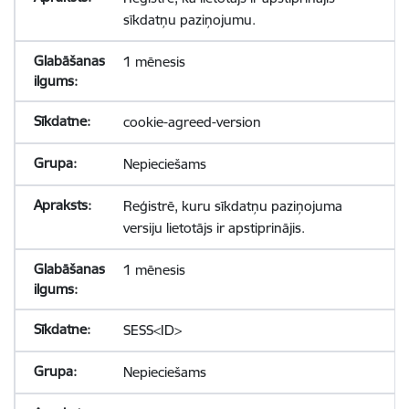
sīkdatņu paziņojumu.
1 mēnesis
cookie-agreed-version
Nepieciešams
Reģistrē, kuru sīkdatņu paziņojuma
versiju lietotājs ir apstiprinājis.
1 mēnesis
SESS<ID>
Nepieciešams