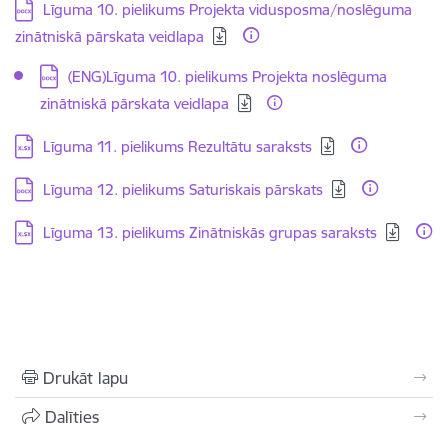
Lejupielādēt:
Līguma 10. pielikums Projekta vidusposma/noslēguma
zinātniskā pārskata veidlapa
Lejupielādēt:
(ENG)Līguma 10. pielikums Projekta noslēguma
zinātniskā pārskata veidlapa
Lejupielādēt:
Līguma 11. pielikums Rezultātu saraksts
Lejupielādēt:
Līguma 12. pielikums Saturiskais pārskats
Lejupielādēt:
Līguma 13. pielikums Zinātniskās grupas saraksts
Drukāt lapu
Dalīties