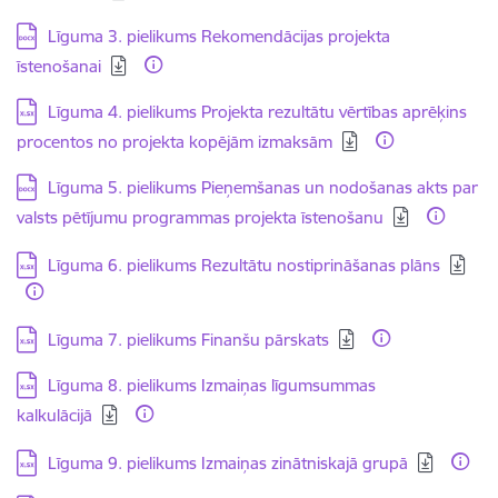
Lejupielādēt:
Līguma 3. pielikums Rekomendācijas projekta
īstenošanai
Lejupielādēt:
Līguma 4. pielikums Projekta rezultātu vērtības aprēķins
procentos no projekta kopējām izmaksām
Lejupielādēt:
Līguma 5. pielikums Pieņemšanas un nodošanas akts par
valsts pētījumu programmas projekta īstenošanu
Lejupielādēt:
Līguma 6. pielikums Rezultātu nostiprināšanas plāns
Lejupielādēt:
Līguma 7. pielikums Finanšu pārskats
Lejupielādēt:
Līguma 8. pielikums Izmaiņas līgumsummas
kalkulācijā
Lejupielādēt:
Līguma 9. pielikums Izmaiņas zinātniskajā grupā