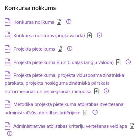
Konkursa nolikums
Lejupielādēt:
Konkursa nolikums
Lejupielādēt:
Konkursa nolikums (angļu valodā)
Lejupielādēt:
Projekta pieteikums
Lejupielādēt:
Projekta pieteikuma B un C daļas (angļu valodā)
Lejupielādēt:
Projekta pieteikuma, projekta vidusposma zinātniskā
pārskata, projekta noslēguma zinātniskā pārskata
noformēšanas un iesniegšanas metodika
Lejupielādēt:
Metodika projekta pieteikuma atbilstības izvērtēšanai
administratīvās atbilstības kritērijiem
Lejupielādēt:
Administratīvās atbilstības kritēriju vērtēšanas veidlapa