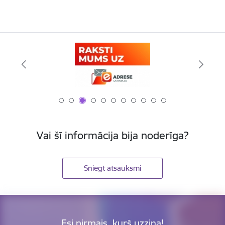
Vai šī informācija bija noderīga?
Sniegt atsauksmi
Esi pirmais, kurš uzzina!