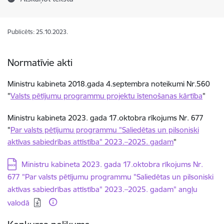
Publicēts: 25.10.2023.
Normatīvie akti
Ministru kabineta 2018.gada 4.septembra noteikumi Nr.560
"
Valsts pētījumu programmu projektu īstenošanas kārtība
"
Ministru kabineta 2023. gada 17.oktobra rīkojums Nr. 677
"
Par valsts pētījumu programmu "Saliedētas un pilsoniski
aktīvas sabiedrības attīstība" 2023.–2025. gadam
"
Lejupielādēt:
Ministru kabineta 2023. gada 17.oktobra rīkojums Nr.
677 "Par valsts pētījumu programmu "Saliedētas un pilsoniski
aktīvas sabiedrības attīstība" 2023.–2025. gadam" angļu
valodā