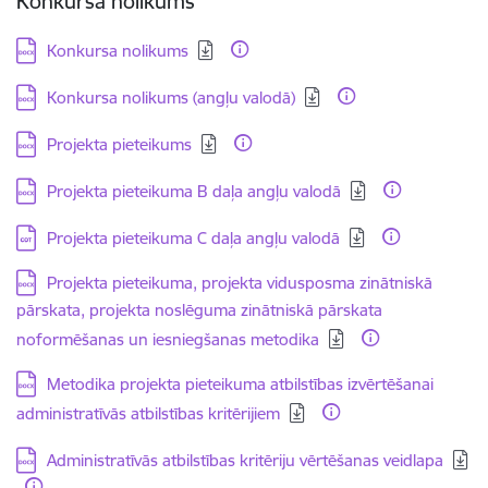
Konkursa nolikums
Lejupielādēt:
Konkursa nolikums
Lejupielādēt:
Konkursa nolikums (angļu valodā)
Lejupielādēt:
Projekta pieteikums
Lejupielādēt:
Projekta pieteikuma B daļa angļu valodā
Lejupielādēt:
Projekta pieteikuma C daļa angļu valodā
Lejupielādēt:
Projekta pieteikuma, projekta vidusposma zinātniskā
pārskata, projekta noslēguma zinātniskā pārskata
noformēšanas un iesniegšanas metodika
Lejupielādēt:
Metodika projekta pieteikuma atbilstības izvērtēšanai
administratīvās atbilstības kritērijiem
Lejupielādēt:
Administratīvās atbilstības kritēriju vērtēšanas veidlapa