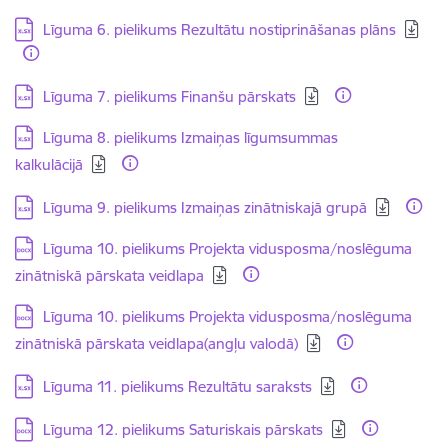
Lejupielādēt:
Līguma 6. pielikums Rezultātu nostiprināšanas plāns
Lejupielādēt:
Līguma 7. pielikums Finanšu pārskats
Lejupielādēt:
Līguma 8. pielikums Izmaiņas līgumsummas
kalkulācijā
Lejupielādēt:
Līguma 9. pielikums Izmaiņas zinātniskajā grupā
Lejupielādēt:
Līguma 10. pielikums Projekta vidusposma/noslēguma
zinātniskā pārskata veidlapa
Lejupielādēt:
Līguma 10. pielikums Projekta vidusposma/noslēguma
zinātniskā pārskata veidlapa(angļu valodā)
Lejupielādēt:
Līguma 11. pielikums Rezultātu saraksts
Lejupielādēt:
Līguma 12. pielikums Saturiskais pārskats