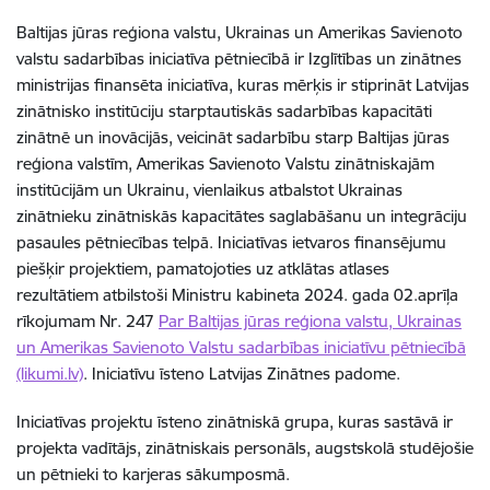
Baltijas jūras reģiona valstu, Ukrainas un Amerikas Savienoto
valstu sadarbības iniciatīva pētniecībā ir
Izglītības un zinātnes
ministrijas finansēta iniciatīva, kuras mērķis ir stiprināt Latvijas
zinātnisko institūciju starptautiskās sadarbības kapacitāti
zinātnē un inovācijās, veicināt sadarbību starp Baltijas jūras
reģiona valstīm, Amerikas Savienoto Valstu zinātniskajām
institūcijām un Ukrainu, vienlaikus atbalstot Ukrainas
zinātnieku zinātniskās kapacitātes saglabāšanu un integrāciju
pasaules pētniecības telpā. Iniciatīvas ietvaros finansējumu
piešķir projektiem, pamatojoties uz atklātas atlases
rezultātiem atbilstoši Ministru kabineta 2024. gada 02.aprīļa
rīkojumam Nr. 247
Par Baltijas jūras reģiona valstu, Ukrainas
un Amerikas Savienoto Valstu sadarbības iniciatīvu pētniecībā
(likumi.lv)
. Iniciatīvu īsteno Latvijas Zinātnes padome.
Iniciatīvas projektu īsteno zinātniskā grupa, kuras sastāvā ir
projekta vadītājs, zinātniskais personāls, augstskolā studējošie
un pētnieki to karjeras sākumposmā.