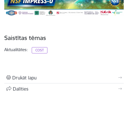
Saistītas tēmas
Aktualitātes:
COST
Drukāt lapu
Dalīties