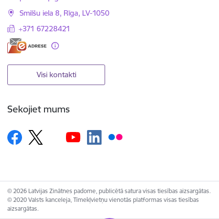
Smilšu iela 8, Rīga, LV-1050
+371 67228421
Visi kontakti
Sekojiet mums
© 2026 Latvijas Zinātnes padome, publicētā satura visas tiesības aizsargātas.
© 2020 Valsts kanceleja, Tīmekļvietņu vienotās platformas visas tiesības
aizsargātas.