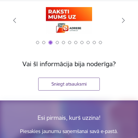
Vai šī informācija bija noderīga?
Sniegt atsauksmi
Esi pirmais, kurš uzzina!
Piesakies jaunumu saņemšanai savā e-pastā.