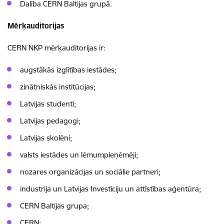
Dalība CERN Baltijas grupā.
Mērķauditorijas
CERN NKP mērķauditorijas ir:
augstākās izglītības iestādes;
zinātniskās institūcijas;
Latvijas studenti;
Latvijas pedagogi;
Latvijas skolēni;
valsts iestādes un lēmumpieņēmēji;
nozares organizācijas un sociālie partneri;
industrija un Latvijas Investīciju un attīstības aģentūra;
CERN Baltijas grupa;
CERN;