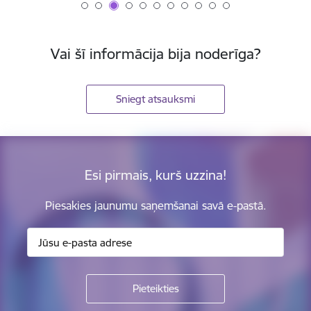
Vai šī informācija bija noderīga?
Sniegt atsauksmi
Esi pirmais, kurš uzzina!
Piesakies jaunumu saņemšanai savā e-pastā.