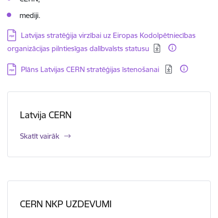
mediji.
Lejupielādēt:
Latvijas stratēģija virzībai uz Eiropas Kodolpētniecības
organizācijas pilntiesīgas dalībvalsts statusu
Lejupielādēt:
Plāns Latvijas CERN stratēģijas īstenošanai
Latvija CERN
Skatīt vairāk
CERN NKP UZDEVUMI