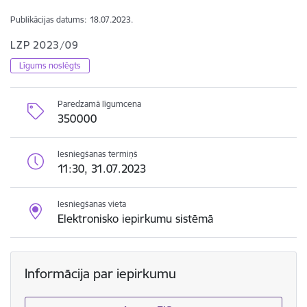
Publikācijas datums:
18.07.2023.
LZP 2023/09
Līgums noslēgts
Paredzamā līgumcena
350000
Iesniegšanas termiņš
11:30, 31.07.2023
Iesniegšanas vieta
Elektronisko iepirkumu sistēmā
Informācija par iepirkumu