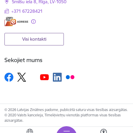
Smilšu iela 8, Rīga, LV-1050
+371 67228421
Visi kontakti
Sekojiet mums
© 2026 Latvijas Zinātnes padome, publicētā satura visas tiesības aizsargātas.
© 2020 Valsts kanceleja, Tīmekļvietņu vienotās platformas visas tiesības
aizsargātas.