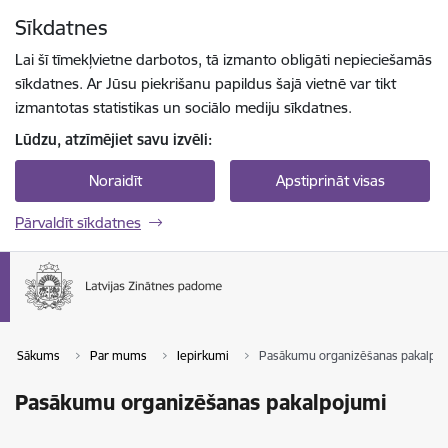
Pāriet uz lapas saturu
Sīkdatnes
Spied
lai meklētu
Enter
Lai šī tīmekļvietne darbotos, tā izmanto obligāti nepieciešamās
sīkdatnes. Ar Jūsu piekrišanu papildus šajā vietnē var tikt
izmantotas statistikas un sociālo mediju sīkdatnes.
Lūdzu, atzīmējiet savu izvēli:
Noraidīt
Apstiprināt visas
Pārvaldīt sīkdatnes
Sākums
Par mums
Iepirkumi
Pasākumu organizēšanas pakalpo
Pasākumu organizēšanas pakalpojumi