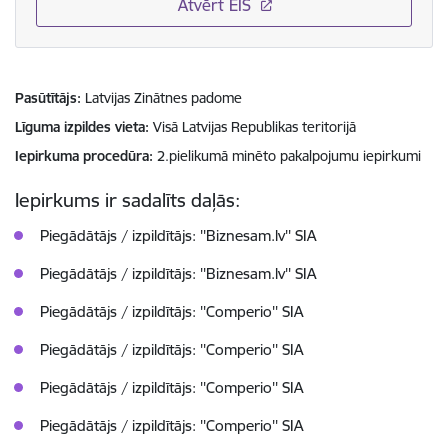
Atvērt EIS
Pasūtītājs
Latvijas Zinātnes padome
Līguma izpildes vieta
Visā Latvijas Republikas teritorijā
Iepirkuma procedūra
2.pielikumā minēto pakalpojumu iepirkumi
Iepirkums ir sadalīts daļās:
Piegādātājs / izpildītājs: ''Biznesam.lv'' SIA
Piegādātājs / izpildītājs: ''Biznesam.lv'' SIA
Piegādātājs / izpildītājs: ''Comperio'' SIA
Piegādātājs / izpildītājs: ''Comperio'' SIA
Piegādātājs / izpildītājs: ''Comperio'' SIA
Piegādātājs / izpildītājs: ''Comperio'' SIA