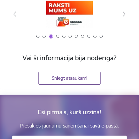
Vai šī informācija bija noderīga?
Sniegt atsauksmi
Esi pirmais, kurš uzzina!
Piesakies jaunumu saņemšanai savā e-pastā.