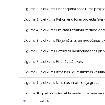
Līguma 2. pielikums Finansējuma sadalījums projekt
Līguma 3. pielikums Rekomendācijas projekta īsten
Līguma 4. pielikums Projekta rezultātu vērtības a
Līguma 5. pielikums Pieņemšanas un nodošanas akt
Līguma 6. pielikums Rezultātu nostiprināšanas plān
Līguma 7. pielikums Finanšu pārskats
Līguma 8. pielikums Izmaiņas līgumsummas kalkulāc
Līguma 9. pielikums Izmaiņas zinātniskajā grupā
Līguma 10. pielikums Projekta noslēguma zinātnisk
angļu valodā