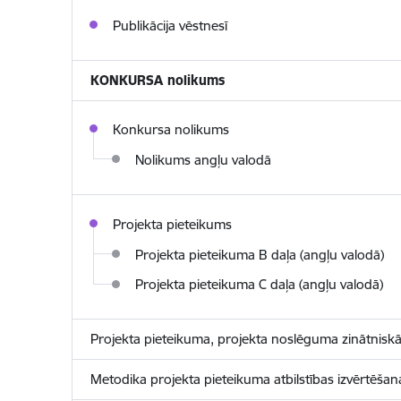
Publikācija vēstnesī
KONKURSA nolikums
Konkursa nolikums
Nolikums angļu valodā
Projekta pieteikums
Projekta pieteikuma B daļa (angļu valodā)
Projekta pieteikuma C daļa (angļu valodā)
Projekta pieteikuma, projekta noslēguma zinātnis
Metodika projekta pieteikuma atbilstības izvērtēšanai