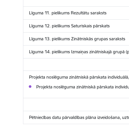
Līguma 11. pielikums Rezultātu saraksts
Līguma 12. pielikums Saturiskais pārskats
Līguma 13. pielikums Zinātniskās grupas saraksts
Līguma 14. pielikums Izmaiņas zinātniskajā grupā (pro
Projekta noslēguma zinātniskā pārskata individuālā
Projekta noslēguma zinātniskā pārskata individu
Pētniecības datu pārvaldības plāna izveidošana, uz