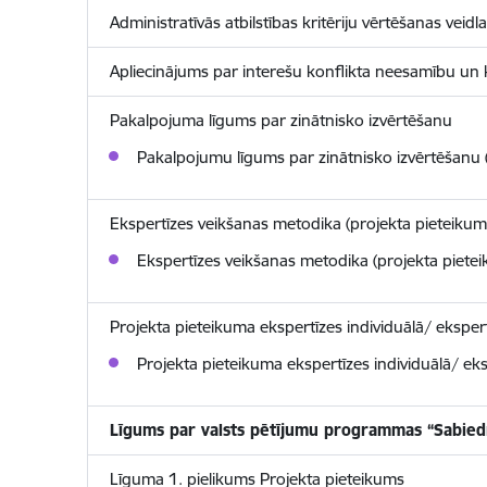
Administratīvās atbilstības kritēriju vērtēšanas veidl
Apliecinājums par interešu konflikta neesamību un 
Pakalpojuma līgums par zinātnisko izvērtēšanu
Pakalpojumu līgums par zinātnisko izvērtēšanu (
Ekspertīzes veikšanas metodika (projekta pieteiku
Ekspertīzes veikšanas metodika (projekta piete
Projekta pieteikuma ekspertīzes individuālā/ eksper
Projekta pieteikuma ekspertīzes individuālā/ ek
Līgums par valsts pētījumu programmas “Sabiedr
Līguma 1. pielikums Projekta pieteikums