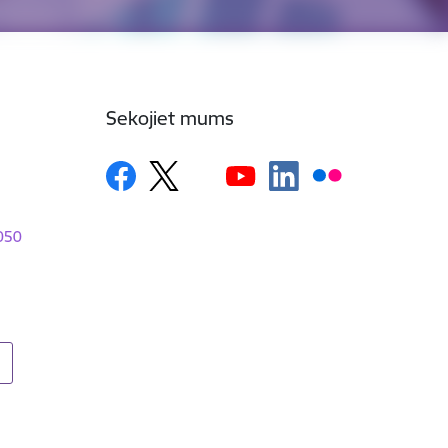
Sekojiet mums
1050