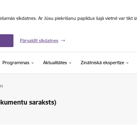
iešamās sīkdatnes. Ar Jūsu piekrišanu papildus šajā vietnē var tikt i
Pārvaldīt sīkdatnes
Programmas
Aktualitātes
Zinātniskā ekspertīze
s)
okumentu saraksts)