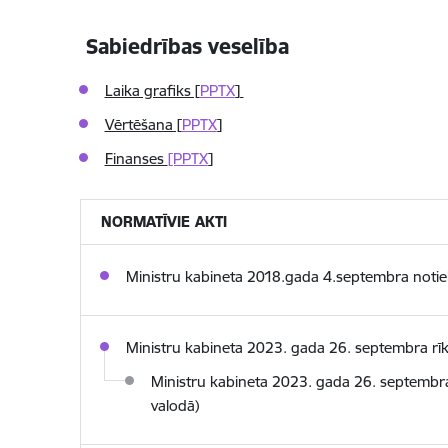
Sabiedrības veselība
Laika grafiks [
PPTX
]
Vērtēšana [
PPTX
]
Finanses
[PPTX
]
NORMATĪVIE AKTI
Ministru kabineta 2018.gada 4.septembra notie
Ministru kabineta 2023. gada 26. septembra rī
Ministru kabineta 2023. gada 26. septembra
valodā)