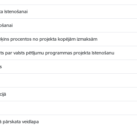
a īstenošanai
ošanai
prēķins procentos no projekta kopējām izmaksām
s par valsts pētījumu programmas projekta īstenošanu
s
ijā
ā pārskata veidlapa