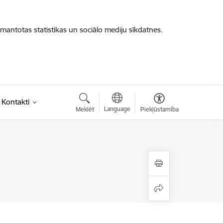
zmantotas statistikas un sociālo mediju sīkdatnes.
Kontakti
Language
Meklēt
Piekļūstamība