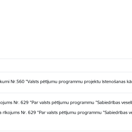
kumi Nr.560 "Valsts pētījumu programmu projektu īstenošanas kār
kojums Nr. 629 "Par valsts pētījumu programmu "Sabiedrības vesel
 rīkojums Nr. 629 "Par valsts pētījumu programmu "Sabiedrības ve