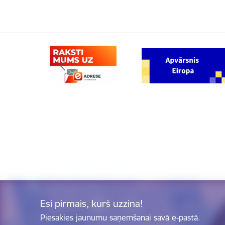
Esi pirmais, kurš uzzina!
Piesakies jaunumu saņemšanai savā e-pastā.