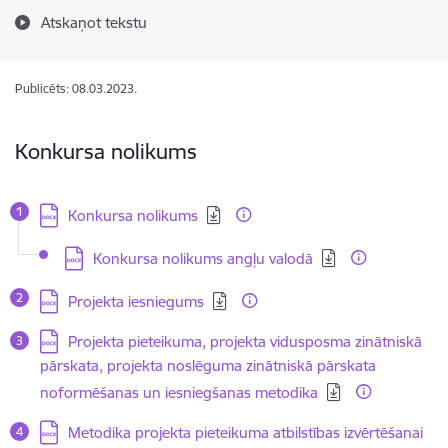
Atskaņot tekstu
Publicēts: 08.03.2023.
Konkursa nolikums
Lejupielādēt:
Konkursa nolikums
Lejupielādēt:
Konkursa nolikums angļu valodā
Lejupielādēt:
Projekta iesniegums
Lejupielādēt:
Projekta pieteikuma, projekta vidusposma zinātniskā
pārskata, projekta noslēguma zinātniskā pārskata
noformēšanas un iesniegšanas metodika
Lejupielādēt:
Metodika projekta pieteikuma atbilstības izvērtēšanai