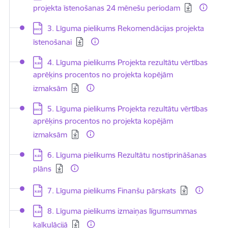
projekta īstenošanas 24 mēnešu periodam
Lejupielādēt:
3. Līguma pielikums Rekomendācijas projekta
īstenošanai
Lejupielādēt:
4. Līguma pielikums Projekta rezultātu vērtības
aprēķins procentos no projekta kopējām
izmaksām
Lejupielādēt:
5. Līguma pielikums Projekta rezultātu vērtības
aprēķins procentos no projekta kopējām
izmaksām
Lejupielādēt:
6. Līguma pielikums Rezultātu nostiprināšanas
plāns
Lejupielādēt:
7. Līguma pielikums Finanšu pārskats
Lejupielādēt:
8. Līguma pielikums izmaiņas līgumsummas
kalkulācijā