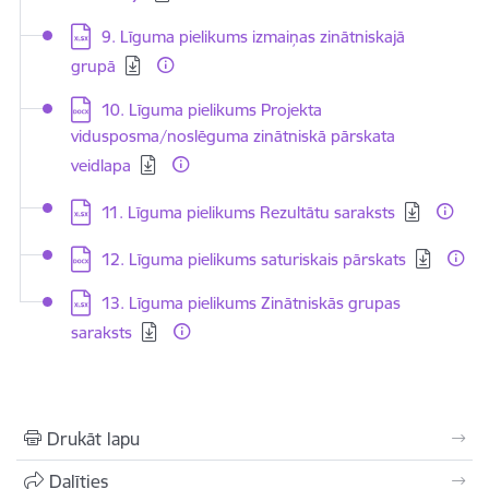
Lejupielādēt:
9. Līguma pielikums izmaiņas zinātniskajā
grupā
Lejupielādēt:
10. Līguma pielikums Projekta
vidusposma/noslēguma zinātniskā pārskata
veidlapa
Lejupielādēt:
11. Līguma pielikums Rezultātu saraksts
Lejupielādēt:
12. Līguma pielikums saturiskais pārskats
Lejupielādēt:
13. Līguma pielikums Zinātniskās grupas
saraksts
Drukāt lapu
Dalīties