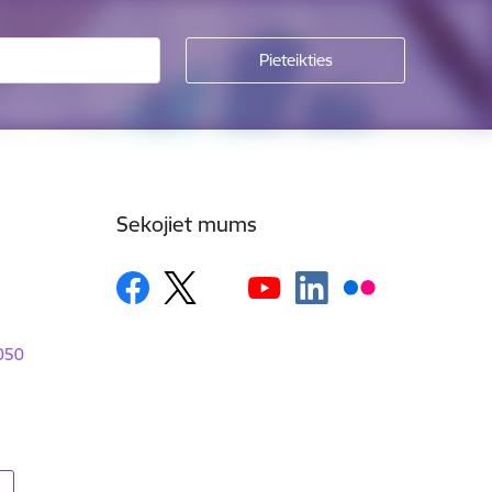
Sekojiet mums
1050