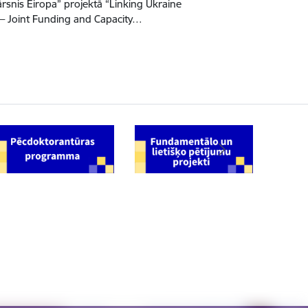
snis Eiropa” projektā “Linking Ukraine
– Joint Funding and Capacity…