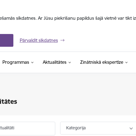
iešamās sīkdatnes. Ar Jūsu piekrišanu papildus šajā vietnē var tikt i
Pārvaldīt sīkdatnes
Programmas
Aktualitātes
Zinātniskā ekspertīze
itātes
ualitāti
Kategorija