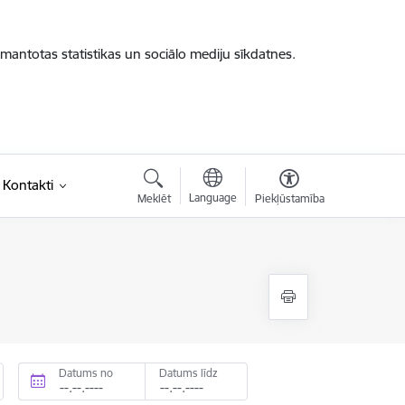
zmantotas statistikas un sociālo mediju sīkdatnes.
Kontakti
Language
Meklēt
Piekļūstamība
Datums no
Datums līdz