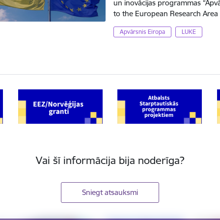
un inovācijas programmas “Apvār
to the European Research Area 
Apvārsnis Eiropa
LUKE
Vai šī informācija bija noderīga?
Sniegt atsauksmi