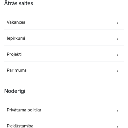
Ātrās saites
Vakances
Iepirkumi
Projekti
Par mums
Noderīgi
Privātuma politika
Piekļūstamība