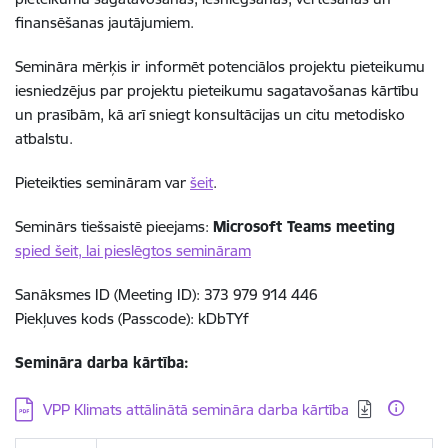
finansēšanas jautājumiem.
Semināra mērķis ir
informēt potenciālos projektu pieteikumu
iesniedzējus par projektu pieteikumu sagatavošanas kārtību
un prasībām, kā arī sniegt konsultācijas un citu metodisko
atbalstu.
Pieteikties semināram var
šeit
.
Seminārs tiešsaistē pieejams:
Microsoft Teams meeting
spied šeit, lai pieslēgtos semināram
Sanāksmes ID (Meeting ID): 373 979 914 446
Piekļuves kods (Passcode): kDbTYf
Semināra darba kārtība:
Lejupielādēt:
VPP Klimats attālinātā semināra darba kārtība