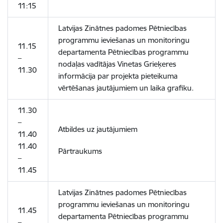
11:15
Latvijas Zinātnes padomes Pētniecības
programmu ieviešanas un monitoringu
11.15
departamenta Pētniecības programmu
–
nodaļas vadītājas Vinetas Grieķeres
11.30
informācija par projekta pieteikuma
vērtēšanas jautājumiem un laika grafiku.
11.30
–
Atbildes uz jautājumiem
11.40
11.40
Pārtraukums
–
11.45
Latvijas Zinātnes padomes Pētniecības
programmu ieviešanas un monitoringu
11.45
departamenta Pētniecības programmu
–