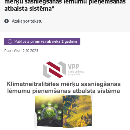
mērķu sasniegšanas lēmumu pieņemšanas
atbalsta sistēma”
Atskaņot tekstu
Publicēts
pirms vairāk nekā 2 gadiem
Publicēts: 12.10.2023.