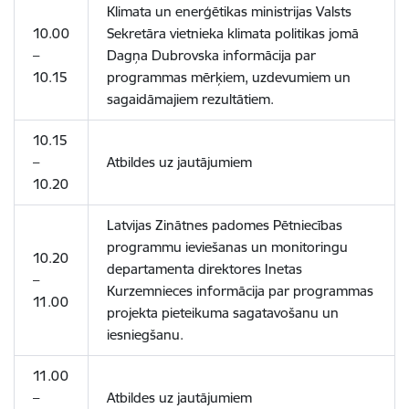
Klimata un enerģētikas ministrijas Valsts
10.00
Sekretāra vietnieka klimata politikas jomā
–
Dagņa Dubrovska informācija par
10.15
programmas mērķiem, uzdevumiem un
sagaidāmajiem rezultātiem.
10.15
–
Atbildes uz jautājumiem
10.20
Latvijas Zinātnes padomes Pētniecības
programmu ieviešanas un monitoringu
10.20
departamenta direktores Inetas
–
Kurzemnieces informācija par programmas
11.00
projekta pieteikuma sagatavošanu un
iesniegšanu.
11.00
–
Atbildes uz jautājumiem