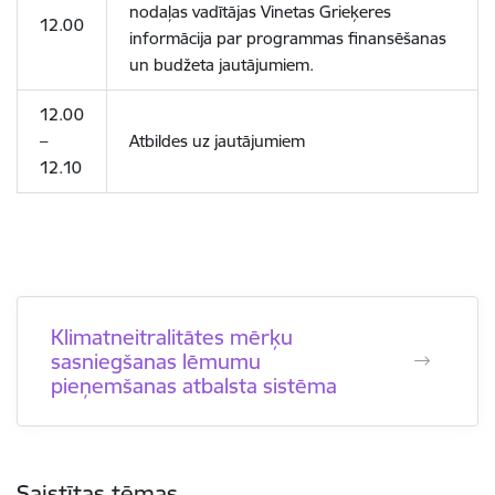
nodaļas vadītājas Vinetas Grieķeres
12.00
informācija par programmas finansēšanas
un budžeta jautājumiem.
12.00
–
Atbildes uz jautājumiem
12.10
Klimatneitralitātes mērķu
sasniegšanas lēmumu
pieņemšanas atbalsta sistēma
Saistītas tēmas