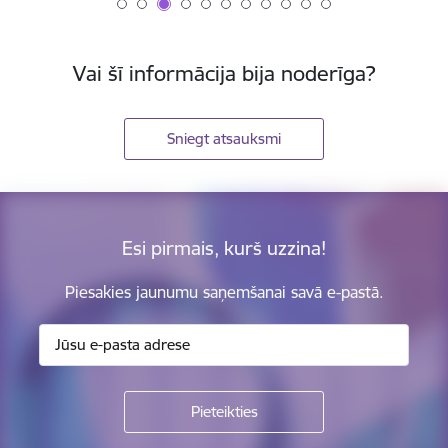
Vai šī informācija bija noderīga?
Sniegt atsauksmi
Esi pirmais, kurš uzzina!
Piesakies jaunumu saņemšanai savā e-pastā.