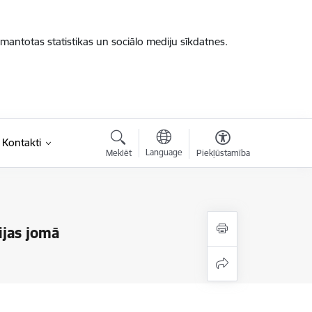
zmantotas statistikas un sociālo mediju sīkdatnes.
Kontakti
Language
Meklēt
Piekļūstamība
ijas jomā