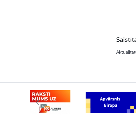
Saistī
Aktualitāt