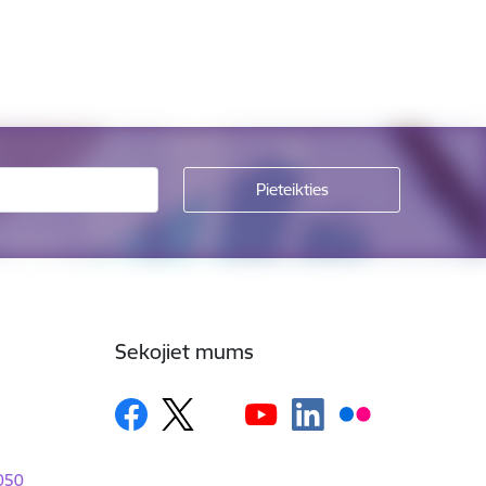
Sekojiet mums
1050