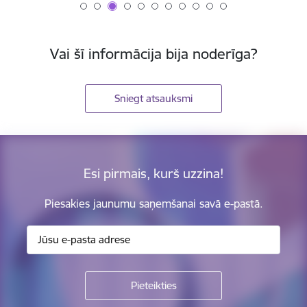
Vai šī informācija bija noderīga?
Sniegt atsauksmi
Esi pirmais, kurš uzzina!
Piesakies jaunumu saņemšanai savā e-pastā.