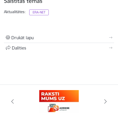
Saistītas tēmas
Aktualitātes:
ERA-NET
Drukāt lapu
Dalīties