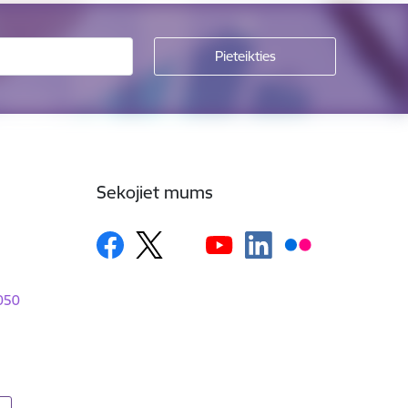
Sekojiet mums
1050