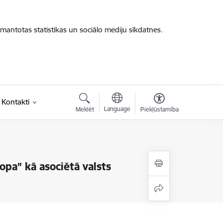
zmantotas statistikas un sociālo mediju sīkdatnes.
Kontakti
Language
Meklēt
Piekļūstamība
opa” kā asociētā valsts