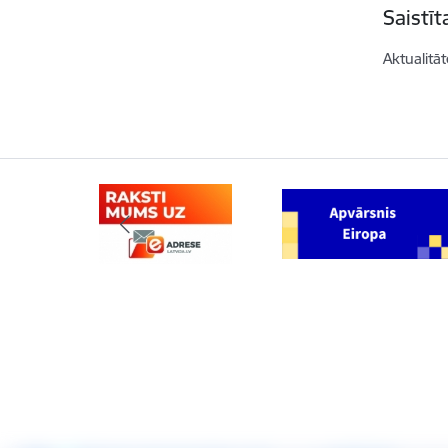
Saistī
Aktualitāt