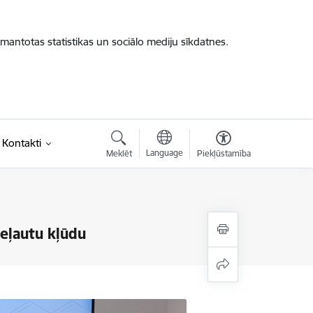
zmantotas statistikas un sociālo mediju sīkdatnes.
Kontakti
Language
Meklēt
Piekļūstamība
ieļautu kļūdu