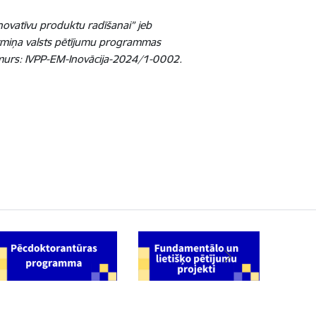
novatīvu produktu radīšanai” jeb
termiņa valsts pētījumu programmas
umurs: IVPP-EM-Inovācija-2024/1-0002.