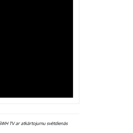
ioSWH TV ar atkārtojumu svētdienās