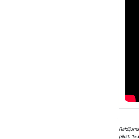
Raidījums
plkst. 15