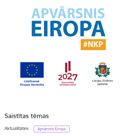
Saistītas tēmas
Aktualitātes:
Apvārsnis Eiropa