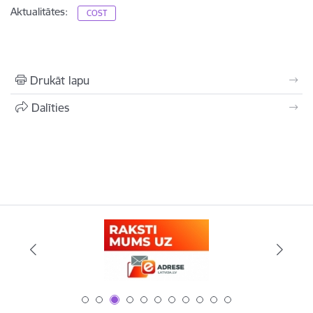
Aktualitātes:
COST
Drukāt lapu
Dalīties