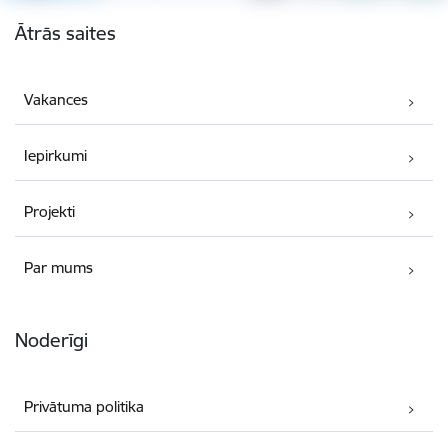
Kājene
Ātrās saites
Vakances
Iepirkumi
Projekti
Par mums
Noderīgi
Privātuma politika