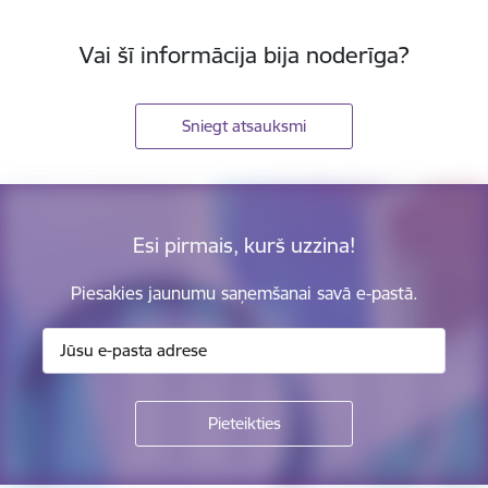
Vai šī informācija bija noderīga?
Sniegt atsauksmi
Esi pirmais, kurš uzzina!
Piesakies jaunumu saņemšanai savā e-pastā.