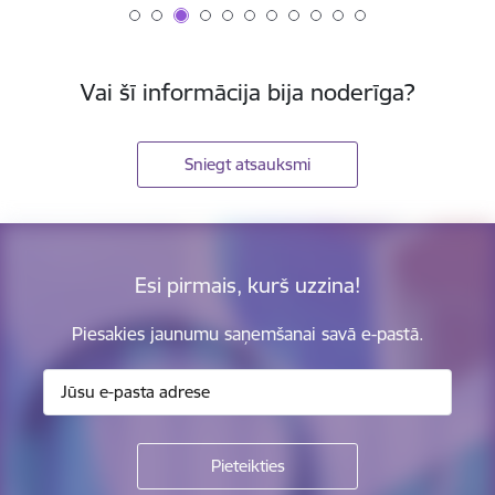
Vai šī informācija bija noderīga?
Sniegt atsauksmi
Esi pirmais, kurš uzzina!
Piesakies jaunumu saņemšanai savā e-pastā.