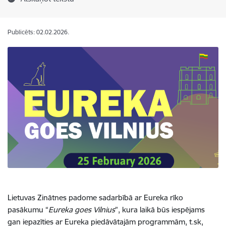
Publicēts: 02.02.2026.
Lietuvas Zinātnes padome sadarbībā ar Eureka rīko
pasākumu “
Eureka goes Vilnius
”, kura laikā būs iespējams
gan iepazīties ar Eureka piedāvātajām programmām, t.sk,