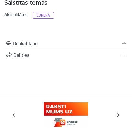
Saistītas tēmas
Aktualitātes:
EUREKA
Drukāt lapu
Dalīties