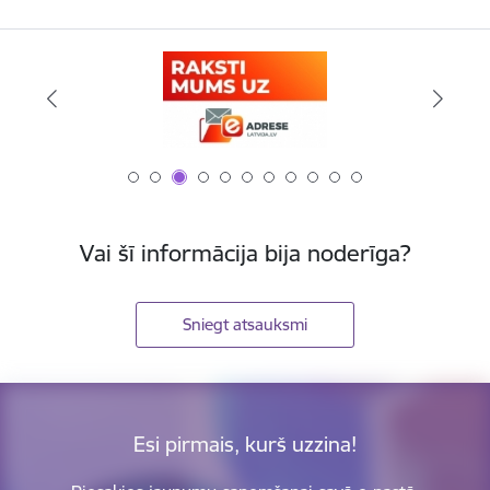
Vai šī informācija bija noderīga?
Sniegt atsauksmi
Esi pirmais, kurš uzzina!