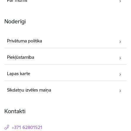
Par mums
Noderīgi
Privātuma politika
Piekļūstamība
Lapas karte
Sīkdatņu izvēles maiņa
Kontakti
+371 62801521