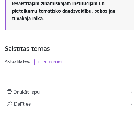
iesaistītajām zinātniskajām institūcijām un
pieteikumu tematisko daudzveidību, sekos jau
tuvākajā laikā.
Saistītas tēmas
Aktualitātes:
FLPP Jaunumi
Drukāt lapu
Dalīties