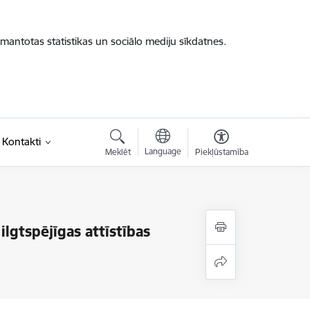
zmantotas statistikas un sociālo mediju sīkdatnes.
Kontakti
Language
Meklēt
Piekļūstamība
lgtspējīgas attīstības