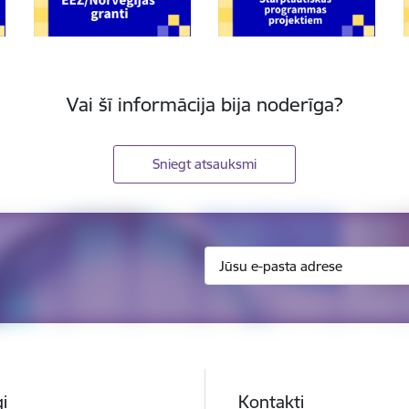
Vai šī informācija bija noderīga?
Sniegt atsauksmi
i
Kontakti