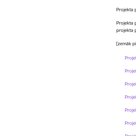
Projekta 
Projekta 
projekta 
[zemāk pi
Lejupielā
Proje
Lejupielā
Proje
Lejupielā
Proje
Lejupielā
Proje
Lejupielā
Proje
Lejupielā
Proje
Lejupielā