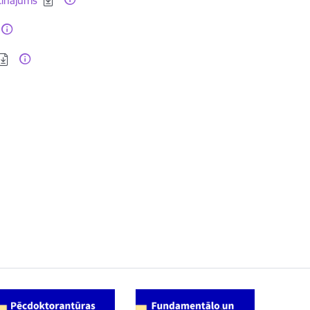
ecinājums