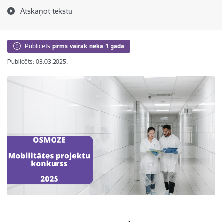
Atskaņot tekstu
Publicēts
pirms vairāk nekā 1 gada
Publicēts: 03.03.2025.