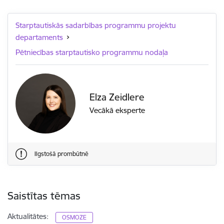
Starptautiskās sadarbības programmu projektu
departaments
Pētniecības starptautisko programmu nodaļa
Elza Zeidlere
Vecākā eksperte
Ilgstošā prombūtnē
Saistītas tēmas
Aktualitātes:
OSMOZE