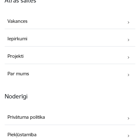
Ātrās saites
Vakances
Iepirkumi
Projekti
Par mums
Noderīgi
Privātuma politika
Piekļūstamība