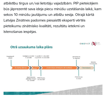
atbilstību tirgus un/vai lietotāju vajadzībām. PIP pieteicējiem
būs jāprezentē sava ideja piecu minūšu uzstāšanās laikā, kam
sekos 10 minūšu jautājumu un atbilžu sesija. Otrajā kārtā
Latvijas Zinātnes padomes piesaistīti eksperti vērtēs
pieteikumu zinātnisko kvalitāti, rezultātu ietekmi un
īstenošanas iespējas.