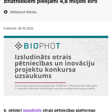
zinātniekiem pieejami 4,8 miljoni eiro
Atskaņot tekstu
Publicēts: 06.10.2025.
6. oktobrī
izsludināts
otrais pētniecības platformas