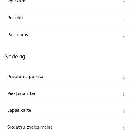
Iepirkumi
Projekti
Par mums
Noderīgi
Privātuma politika
Piekļūstamība
Lapas karte
Sīkdatņu izvēles maiņa