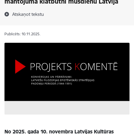
mantojuma klātbūtni mūsdienu Latvijā
Atskaņot tekstu
Publicēts: 10.11.2025.
No 2025. gada 10. novembra Latvijas Kultūras