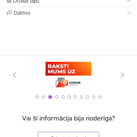
Drukāt lapu
Dalīties
Vai šī informācija bija noderīga?