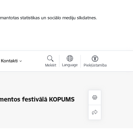
zmantotas statistikas un sociālo mediju sīkdatnes.
Kontakti
Language
Meklēt
Piekļūstamība
rimentos festivālā KOPUMS