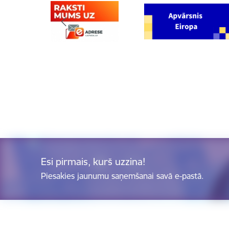
Esi pirmais, kurš uzzina!
Piesakies jaunumu saņemšanai savā e-pastā.