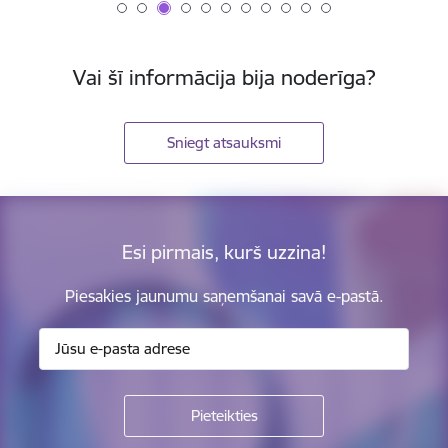
Vai šī informācija bija noderīga?
Sniegt atsauksmi
Esi pirmais, kurš uzzina!
Piesakies jaunumu saņemšanai savā e-pastā.