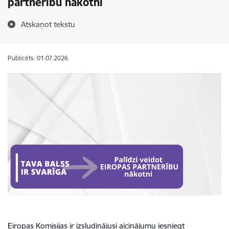
partnerību nākotni
Atskaņot tekstu
Publicēts: 01.07.2026.
Eiropas Komisijas ir izsludinājusi aicinājumu iesniegt