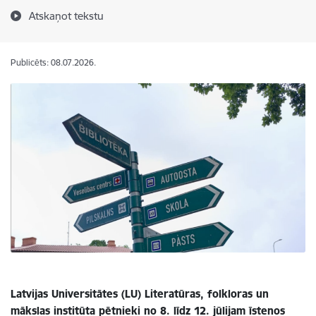
Atskaņot tekstu
Publicēts: 08.07.2026.
Latvijas Universitātes (LU) Literatūras, folkloras un
mākslas institūta pētnieki no 8. līdz 12. jūlijam īstenos