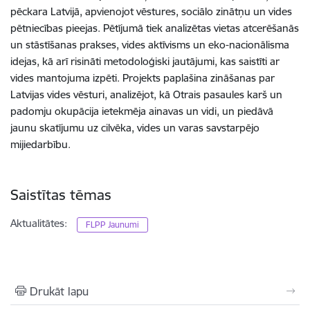
pēckara Latvijā, apvienojot vēstures, sociālo zinātņu un vides
pētniecības pieejas. Pētījumā tiek analizētas vietas atcerēšanās
un stāstīšanas prakses, vides aktīvisms un eko-nacionālisma
idejas, kā arī risināti metodoloģiski jautājumi, kas saistīti ar
vides mantojuma izpēti. Projekts paplašina zināšanas par
Latvijas vides vēsturi, analizējot, kā Otrais pasaules karš un
padomju okupācija ietekmēja ainavas un vidi, un piedāvā
jaunu skatījumu uz cilvēka, vides un varas savstarpējo
mijiedarbību.
Saistītas tēmas
Aktualitātes:
FLPP Jaunumi
Drukāt lapu