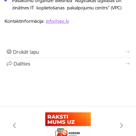
Pasākumu organizē: Biedrība “Augstākās izglītības un
zinātnes IT koplietošanas pakalpojumu centrs” (VPC)
Kontaktinformācija:
info@vpc.lv
Drukāt lapu
Dalīties