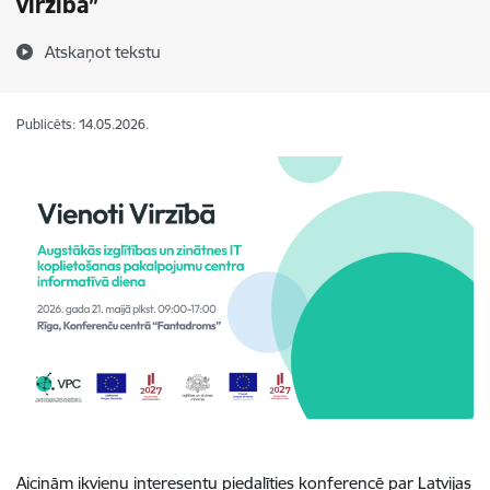
virzībā”
Atskaņot tekstu
Publicēts: 14.05.2026.
Aicinām ikvienu interesentu piedalīties konferencē par Latvijas