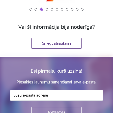
Vai šī informācija bija noderīga?
Sniegt atsauksmi
Esi pirmais, kurš uzzina!
Piesakies jaunumu saņemšanai savā e-pastā.