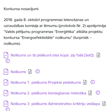
Konkursa nosacījumi
2018. gada 8. oktobrī programmas īstenošanas un
uzraudzības komisija ar lēmumu (protokols Nr. 2) apstiprināja
“Valsts pētījumu programmas “Enerģētika” atklāta projektu
konkursa “Energoefektivitāte” nolikumu” (turpmāk –
nolikums).
Lejupielādēt:
Nolikums un tā pielikumi (viss kopā .zip failā [šeit]):
Lejupielādēt:
Nolikums
Lejupielādēt:
Nolikuma 1. pielikums Projekta pieteikums
Lejupielādēt:
Nolikuma 2. pielikums Iesniegšanas metodika
Lejupielādēt:
Nolikuma 3. pielikums Administratīvo kritēriju veidlapa