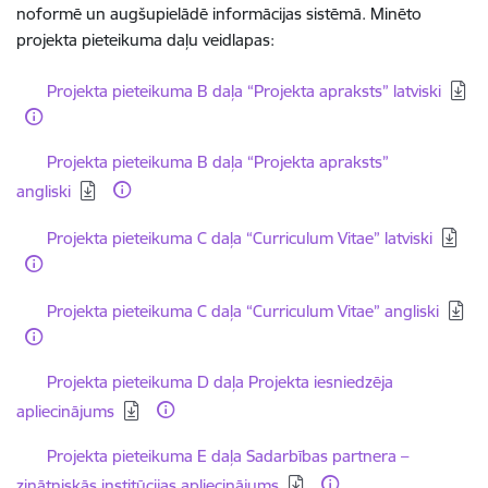
noformē un augšupielādē informācijas sistēmā. Minēto
projekta pieteikuma daļu veidlapas:
Lejupielādēt:
Projekta pieteikuma B daļa “Projekta apraksts” latviski
Lejupielādēt:
Projekta pieteikuma B daļa “Projekta apraksts”
angliski
Lejupielādēt:
Projekta pieteikuma C daļa “Curriculum Vitae” latviski
Lejupielādēt:
Projekta pieteikuma C daļa “Curriculum Vitae” angliski
Lejupielādēt:
Projekta pieteikuma D daļa Projekta iesniedzēja
apliecinājums
Lejupielādēt:
Projekta pieteikuma E daļa Sadarbības partnera –
zinātniskās institūcijas apliecinājums