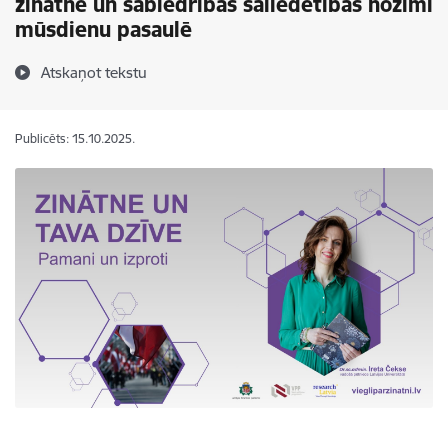
zinātnē un sabiedrības saliedētības nozīmi
mūsdienu pasaulē
Atskaņot tekstu
Publicēts: 15.10.2025.