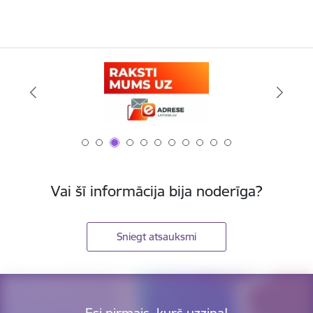
Vai šī informācija bija noderīga?
Sniegt atsauksmi
Esi pirmais, kurš uzzina!