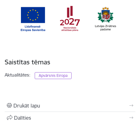
Saistītas tēmas
Aktualitātes:
Apvārsnis Eiropa
Drukāt lapu
Dalīties