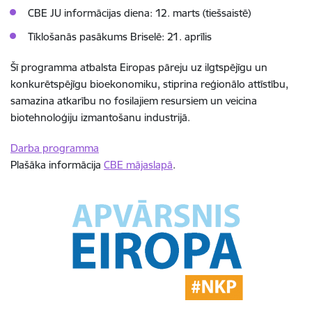
CBE JU informācijas diena:
12. marts (tiešsaistē)
Tīklošanās pasākums Briselē:
21. aprīlis
Šī programma atbalsta Eiropas pāreju uz ilgtspējīgu un
konkurētspējīgu bioekonomiku, stiprina reģionālo attīstību,
samazina atkarību no fosilajiem resursiem un veicina
biotehnoloģiju izmantošanu industrijā.
Darba programma
Plašāka informācija
CBE mājaslapā
.