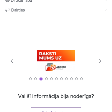
Drukāt lapu
Dalīties
Vai šī informācija bija noderīga?