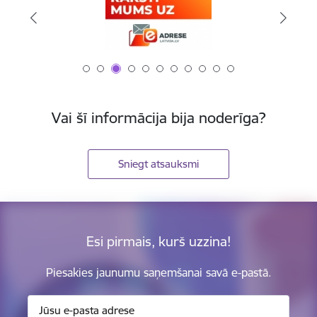
Vai šī informācija bija noderīga?
Sniegt atsauksmi
Esi pirmais, kurš uzzina!
Piesakies jaunumu saņemšanai savā e-pastā.