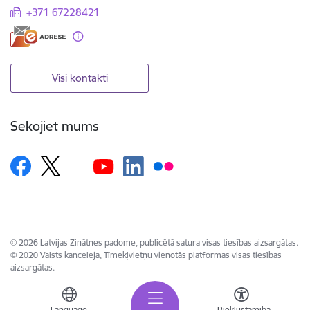
+371 67228421
Visi kontakti
Sekojiet mums
© 2026 Latvijas Zinātnes padome, publicētā satura visas tiesības aizsargātas.
© 2020 Valsts kanceleja, Tīmekļvietņu vienotās platformas visas tiesības
aizsargātas.
Language
Piekļūstamība