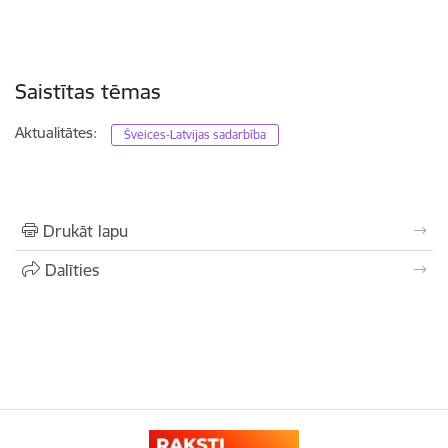
Saistītas tēmas
Aktualitātes:
Šveices-Latvijas sadarbība
Drukāt lapu
Dalīties