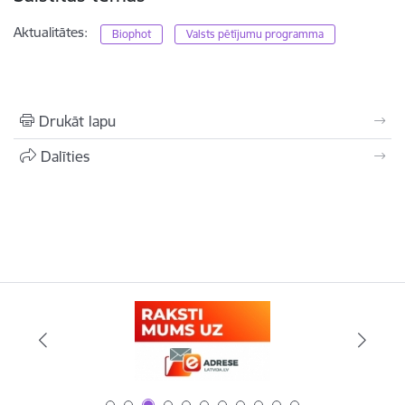
Aktualitātes:
Biophot
Valsts pētījumu programma
Drukāt lapu
Dalīties