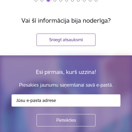
Vai šī informācija bija noderīga?
Sniegt atsauksmi
Esi pirmais, kurš uzzina!
Piesakies jaunumu saņemšanai savā e-pastā.