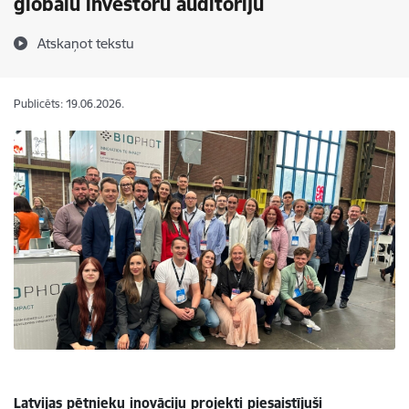
globālu investoru auditoriju
Atskaņot tekstu
Publicēts: 19.06.2026.
Latvijas pētnieku inovāciju projekti piesaistījuši