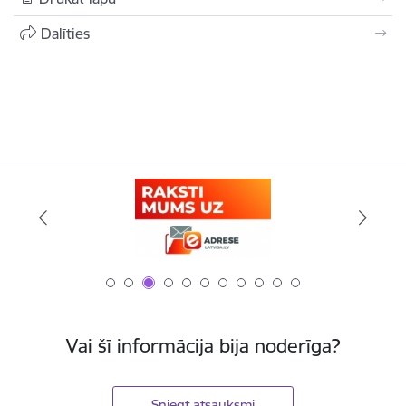
Dalīties
Vai šī informācija bija noderīga?
Sniegt atsauksmi