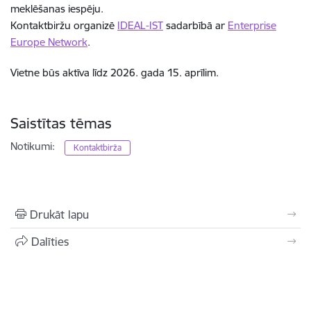
meklēšanas iespēju.
Kontaktbiržu organizē
IDEAL-IST
sadarbībā ar
Enterprise
Europe Network
.
Vietne būs aktīva līdz 2026. gada 15. aprīlim.
Saistītas tēmas
Notikumi:
Kontaktbirža
Drukāt lapu
Dalīties