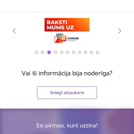
Vai šī informācija bija noderīga?
Sniegt atsauksmi
Esi pirmais, kurš uzzina!