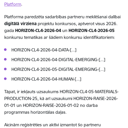
Platform
.
Platforma paredzēta sadarbības partneru meklēšanai dalībai
digitālā virziena
projektu konkursos, aptverot visus 2026.
gada
HORIZON-CL4-2026-04
un
HORIZON-CL4-2026-05
konkursu tematikas ar šādiem konkursu identifikatoriem:
HORIZON-CL4-2026-04-DATA-[...]
HORIZON-CL4-2026-04-DIGITAL-EMERGING-[...]
HORIZON-CL4-2026-05-DIGITAL-EMERGING-[...]
HORIZON-CL4-2026-04-HUMAN-[...]
Tāpat, ir iekļauts uzsaukums HORIZON-CL4-05-MATERIALS-
PRODUCTION-25, kā arī uzsaukumi HORIZON-RAISE-2026-
01-01 un HORIZON-RAISE-2026-01-02 no darba
programmas horizontālas daļas.
Aicinām reģistrēties un aktīvi izmantot šo partneru