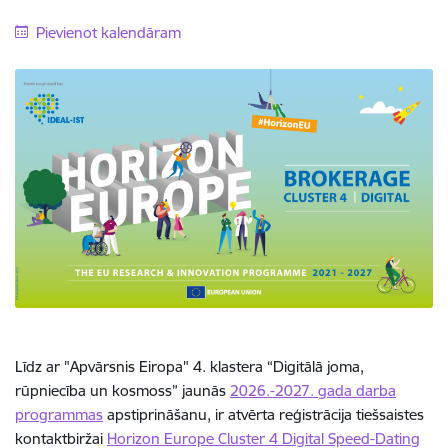
Pievienot kalendāram
Līdz ar "Apvārsnis Eiropa" 4. klastera “Digitālā joma,
rūpniecība un kosmoss” jaunās
2026.-2027. gada darba
programmas
apstiprināšanu,
ir atvērta
reģistrācija
tiešsaistes
kontaktbiržai
Horizon Europe Cluster 4 Digital Speed-Dating