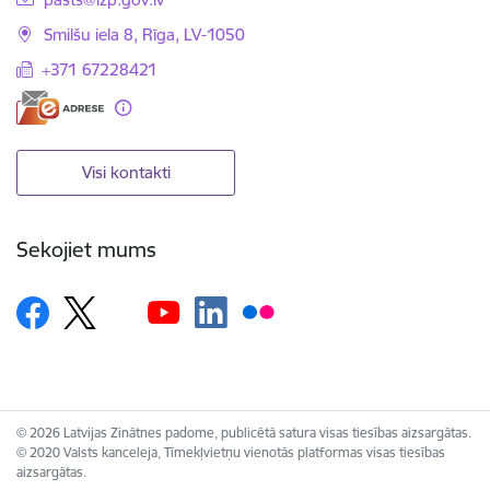
Smilšu iela 8, Rīga, LV-1050
+371 67228421
Visi kontakti
Sekojiet mums
© 2026 Latvijas Zinātnes padome, publicētā satura visas tiesības aizsargātas.
© 2020 Valsts kanceleja, Tīmekļvietņu vienotās platformas visas tiesības
aizsargātas.