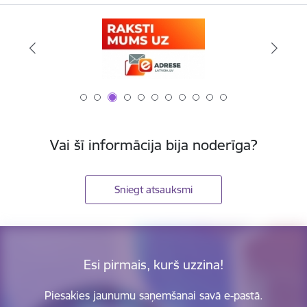
Vai šī informācija bija noderīga?
Sniegt atsauksmi
Esi pirmais, kurš uzzina!
Piesakies jaunumu saņemšanai savā e-pastā.