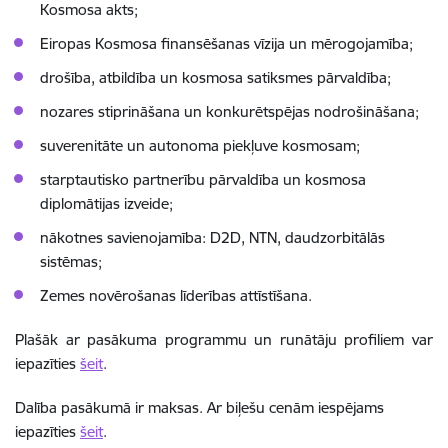
Kosmosa akts;
Eiropas Kosmosa finansēšanas vīzija un mērogojamība;
d
rošība, atbildība un kosmosa satiksmes pārvaldība;
n
ozares stiprināšana un konkurētspējas nodrošināšana;
s
uverenitāte un autonoma piekļuve kosmosam;
s
tarptautisko partnerību pārvaldība un kosmosa
diplomātijas izveide;
n
ākotnes savienojamība: D2D, NTN, daudzorbitālās
sistēmas;
Zemes novērošanas līderības attīstīšana.
Plašāk ar pasākuma programmu un runātāju profiliem var
iepazīties
šeit
.
Dalība pasākumā ir maksas. Ar biļešu cenām iespējams
iepazīties
šeit
.