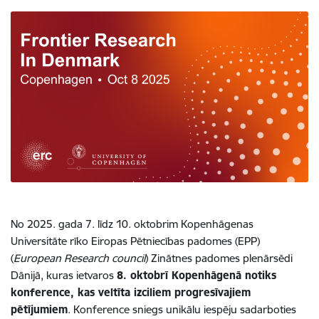
No 2025. gada 7. līdz 10. oktobrim Kopenhāgenas
Universitāte rīko Eiropas Pētniecības padomes (EPP)
(
European Research council
) Zinātnes padomes plenārsēdi
Dānijā, kuras ietvaros
8. oktobrī Kopenhāgenā notiks
konference, kas veltīta izciliem progresīvajiem
pētījumiem
. Konference sniegs unikālu iespēju sadarboties