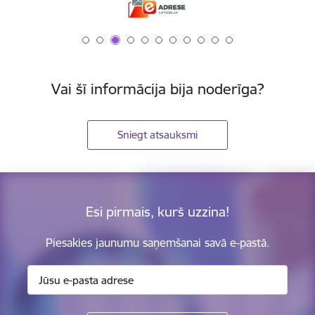
Vai šī informācija bija noderīga?
Sniegt atsauksmi
Esi pirmais, kurš uzzina!
Piesakies jaunumu saņemšanai savā e-pastā.