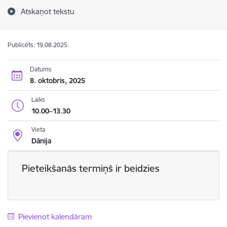
Atskaņot tekstu
Publicēts: 19.08.2025.
Datums
8. oktobris, 2025
Laiks
10.00–13.30
Vieta
Dānija
Pieteikšanās termiņš ir beidzies
Pievienot kalendāram