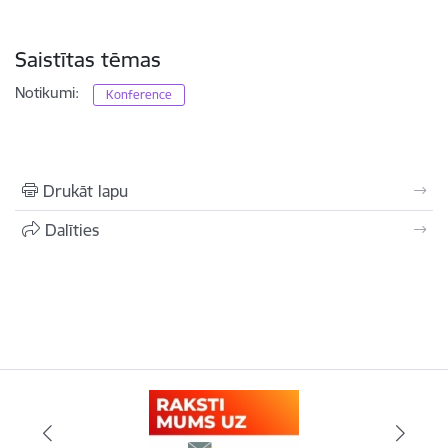
Saistītas tēmas
Notikumi:
Konference
Drukāt lapu
Dalīties