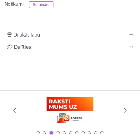
Notikumi:
Seminārs
Drukāt lapu
Dalīties