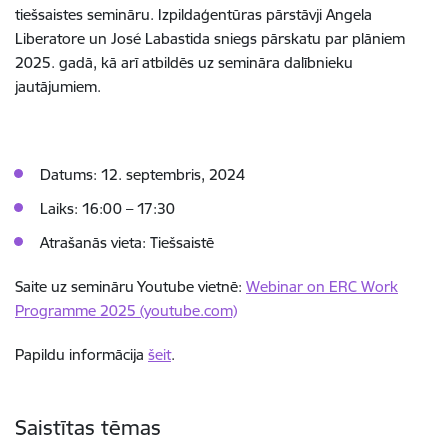
tiešsaistes semināru. Izpildaģentūras pārstāvji Angela
Liberatore un José Labastida sniegs pārskatu par plāniem
2025. gadā, kā arī atbildēs uz semināra dalībnieku
jautājumiem.
Datums: 12. septembris, 2024
Laiks: 16:00 – 17:30
Atrašanās vieta: Tiešsaistē
Saite uz semināru Youtube vietnē:
Webinar on ERC Work
Programme 2025 (youtube.com)
Papildu informācija
šeit
.
Saistītas tēmas