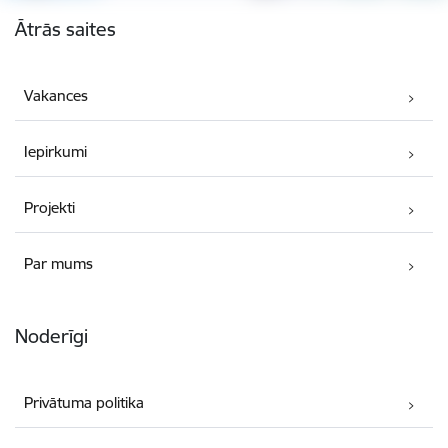
Kājene
Ātrās saites
Vakances
Iepirkumi
Projekti
Par mums
Noderīgi
Privātuma politika