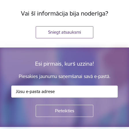
Vai šī informācija bija noderīga?
Sniegt atsauksmi
Esi pirmais, kurš uzzina!
Piesakies jaunumu saņemšanai savā e-pastā.