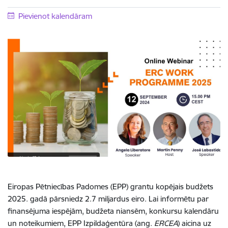
Pievienot kalendāram
Eiropas Pētniecības Padomes (EPP) grantu kopējais budžets
2025. gadā pārsniedz 2.7 miljardus eiro. Lai informētu par
finansējuma iespējām, budžeta niansēm, konkursu kalendāru
un noteikumiem, EPP Izpildaģentūra (ang.
ERCEA
) aicina uz